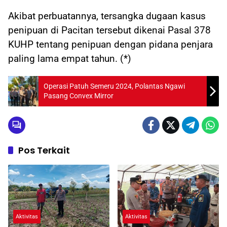
Akibat perbuatannya, tersangka dugaan kasus
penipuan di Pacitan tersebut dikenai Pasal 378
KUHP tentang penipuan dengan pidana penjara
paling lama empat tahun. (*)
Operasi Patuh Semeru 2024, Polantas Ngawi
Pasang Convex Mirror
Pos Terkait
Aktivitas
Aktivitas