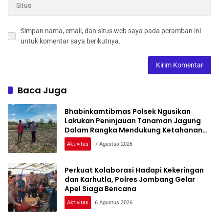
Simpan nama, email, dan situs web saya pada peramban ini
untuk komentar saya berikutnya.
Baca Juga
Bhabinkamtibmas Polsek Ngusikan
Lakukan Peninjauan Tanaman Jagung
Dalam Rangka Mendukung Ketahanan
Pangan
Aktivitas
7 Agustus 2026
Perkuat Kolaborasi Hadapi Kekeringan
dan Karhutla, Polres Jombang Gelar
Apel Siaga Bencana
Aktivitas
6 Agustus 2026