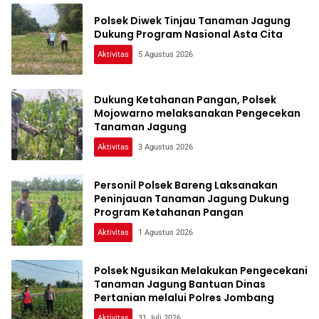
Polsek Diwek Tinjau Tanaman Jagung
Dukung Program Nasional Asta Cita
Aktivitas
5 Agustus 2026
Dukung Ketahanan Pangan, Polsek
Mojowarno melaksanakan Pengecekan
Tanaman Jagung
Aktivitas
3 Agustus 2026
Personil Polsek Bareng Laksanakan
Peninjauan Tanaman Jagung Dukung
Program Ketahanan Pangan
Aktivitas
1 Agustus 2026
Polsek Ngusikan Melakukan Pengecekani
Tanaman Jagung Bantuan Dinas
Pertanian melalui Polres Jombang
Aktivitas
31 Juli 2026