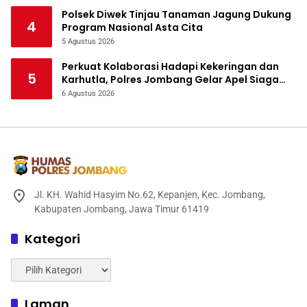
Polsek Diwek Tinjau Tanaman Jagung Dukung
4
Program Nasional Asta Cita
5 Agustus 2026
Perkuat Kolaborasi Hadapi Kekeringan dan
5
Karhutla, Polres Jombang Gelar Apel Siaga
Bencana
6 Agustus 2026
Jl. KH. Wahid Hasyim No.62, Kepanjen, Kec. Jombang,
Kabupaten Jombang, Jawa Timur 61419
Kategori
Kategori
Laman