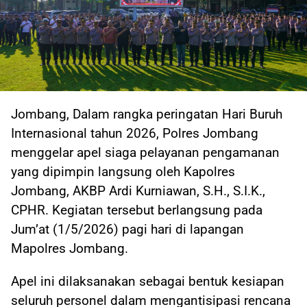
Jombang, Dalam rangka peringatan Hari Buruh
Internasional tahun 2026, Polres Jombang
menggelar apel siaga pelayanan pengamanan
yang dipimpin langsung oleh Kapolres
Jombang, AKBP Ardi Kurniawan, S.H., S.I.K.,
CPHR. Kegiatan tersebut berlangsung pada
Jum’at (1/5/2026) pagi hari di lapangan
Mapolres Jombang.
Apel ini dilaksanakan sebagai bentuk kesiapan
seluruh personel dalam mengantisipasi rencana