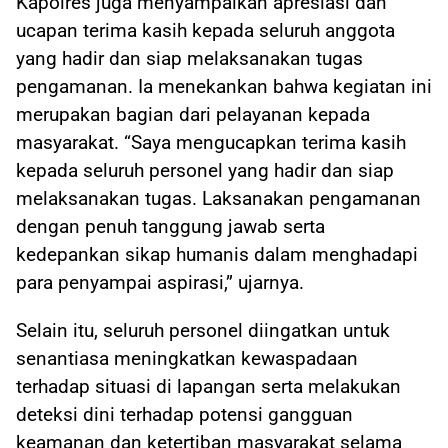
Kapolres juga menyampaikan apresiasi dan
ucapan terima kasih kepada seluruh anggota
yang hadir dan siap melaksanakan tugas
pengamanan. Ia menekankan bahwa kegiatan ini
merupakan bagian dari pelayanan kepada
masyarakat. “Saya mengucapkan terima kasih
kepada seluruh personel yang hadir dan siap
melaksanakan tugas. Laksanakan pengamanan
dengan penuh tanggung jawab serta
kedepankan sikap humanis dalam menghadapi
para penyampai aspirasi,” ujarnya.
Selain itu, seluruh personel diingatkan untuk
senantiasa meningkatkan kewaspadaan
terhadap situasi di lapangan serta melakukan
deteksi dini terhadap potensi gangguan
keamanan dan ketertiban masyarakat selama