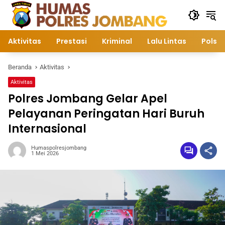
Langsung
ke
konten
Aktivitas
Prestasi
Kriminal
Lalu Lintas
Polsek
Beranda
Aktivitas
Aktivitas
Polres Jombang Gelar Apel
Pelayanan Peringatan Hari Buruh
Internasional
Humaspolresjombang
1 Mei 2026