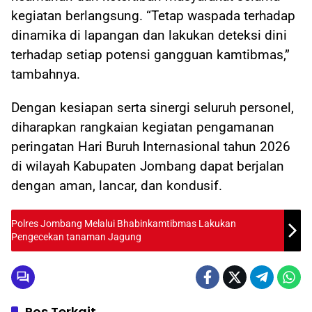
kegiatan berlangsung. “Tetap waspada terhadap
dinamika di lapangan dan lakukan deteksi dini
terhadap setiap potensi gangguan kamtibmas,”
tambahnya.
Dengan kesiapan serta sinergi seluruh personel,
diharapkan rangkaian kegiatan pengamanan
peringatan Hari Buruh Internasional tahun 2026
di wilayah Kabupaten Jombang dapat berjalan
dengan aman, lancar, dan kondusif.
Polres Jombang Melalui Bhabinkamtibmas Lakukan
Pengecekan tanaman Jagung
Pos Terkait