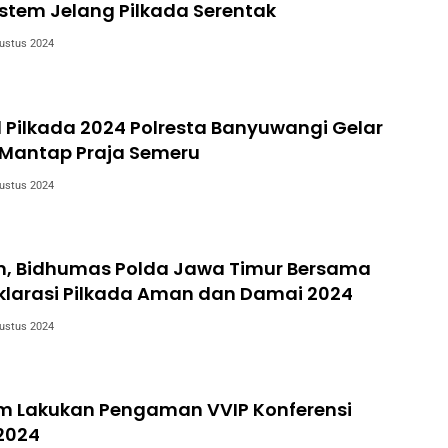
stem Jelang Pilkada Serentak
ustus 2024
 Pilkada 2024 Polresta Banyuwangi Gelar
 Mantap Praja Semeru
ustus 2024
m, Bidhumas Polda Jawa Timur Bersama
klarasi Pilkada Aman dan Damai 2024
ustus 2024
im Lakukan Pengaman VVIP Konferensi
2024