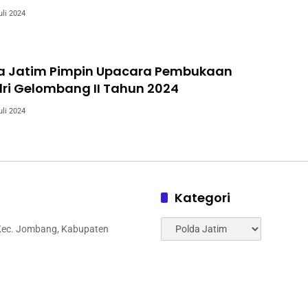
uli 2024
 Jatim Pimpin Upacara Pembukaan
lri Gelombang II Tahun 2024
uli 2024
Kategori
Kategori
 Kec. Jombang, Kabupaten