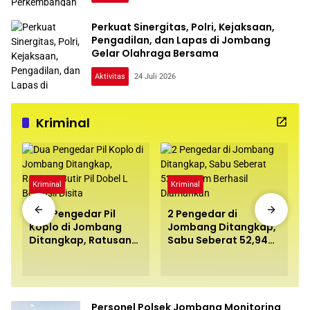
Perkuat Sinergitas, Polri, Kejaksaan,
Pengadilan, dan Lapas di Jombang
Gelar Olahraga Bersama
Aktivitas
24 Juli 2026
Kriminal
Kriminal
Kriminal
Dua Pengedar Pil
2 Pengedar di
Koplo di Jombang
Jombang Ditangkap,
Ditangkap, Ratusan
Sabu Seberat 52,94
Butir Pil Dobel L
Gram Berhasil
Berhasil Disita
Diamankan
Personel Polsek Jombang Monitoring