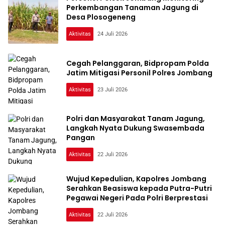
Perkembangan Tanaman Jagung di
Desa Plosogeneng
Aktivitas
24 Juli 2026
Cegah Pelanggaran, Bidpropam Polda
Jatim Mitigasi Personil Polres Jombang
Aktivitas
23 Juli 2026
Polri dan Masyarakat Tanam Jagung,
Langkah Nyata Dukung Swasembada
Pangan
Aktivitas
22 Juli 2026
Wujud Kepedulian, Kapolres Jombang
Serahkan Beasiswa kepada Putra-Putri
Pegawai Negeri Pada Polri Berprestasi
Aktivitas
22 Juli 2026