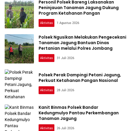
Personil Polsek Bareng Laksanakan
Peninjauan Tanaman Jagung Dukung
Program Ketahanan Pangan
Aktivitas
1 Agustus 2026
Polsek Ngusikan Melakukan Pengecekani
Tanaman Jagung Bantuan Dinas
Pertanian melalui Polres Jombang
Aktivitas
31 Juli 2026
Polsek Perak Dampingi Petani Jagung,
Perkuat Ketahanan Pangan Nasional
Aktivitas
28 Juli 2026
Kanit Binmas Polsek Bandar
Kedungmulyo Pantau Perkembangan
Tanaman Jagung
Aktivitas
26 Juli 2026