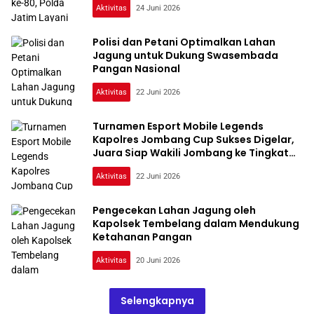
Aktivitas
24 Juni 2026
Polisi dan Petani Optimalkan Lahan
Jagung untuk Dukung Swasembada
Pangan Nasional
Aktivitas
22 Juni 2026
Turnamen Esport Mobile Legends
Kapolres Jombang Cup Sukses Digelar,
Juara Siap Wakili Jombang ke Tingkat
Polda Jatim
Aktivitas
22 Juni 2026
Pengecekan Lahan Jagung oleh
Kapolsek Tembelang dalam Mendukung
Ketahanan Pangan
Aktivitas
20 Juni 2026
Selengkapnya