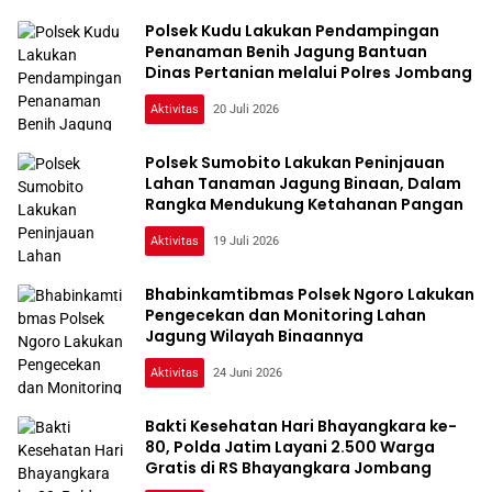
Polsek Kudu Lakukan Pendampingan
Penanaman Benih Jagung Bantuan
Dinas Pertanian melalui Polres Jombang
Aktivitas
20 Juli 2026
Polsek Sumobito Lakukan Peninjauan
Lahan Tanaman Jagung Binaan, Dalam
Rangka Mendukung Ketahanan Pangan
Aktivitas
19 Juli 2026
Bhabinkamtibmas Polsek Ngoro Lakukan
Pengecekan dan Monitoring Lahan
Jagung Wilayah Binaannya
Aktivitas
24 Juni 2026
Bakti Kesehatan Hari Bhayangkara ke-
80, Polda Jatim Layani 2.500 Warga
Gratis di RS Bhayangkara Jombang