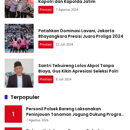
Kapolri dan Kapolda Jatim
Prestasi
7 Agustus 2024
Patahkan Dominasi Lavani, Jakarta
Bhayangkara Presisi Juara Proliga 2024
Prestasi
22 Juli 2024
Santri Tebuireng Lolos Akpol Tanpa
Biaya, Gus Kikin Apresiasi Seleksi Polri
Prestasi
8 Juli 2024
Terpopuler
Personil Polsek Bareng Laksanakan
1
Peninjauan Tanaman Jagung Dukung Program
Ketahanan Pangan
1 Agustus 2026