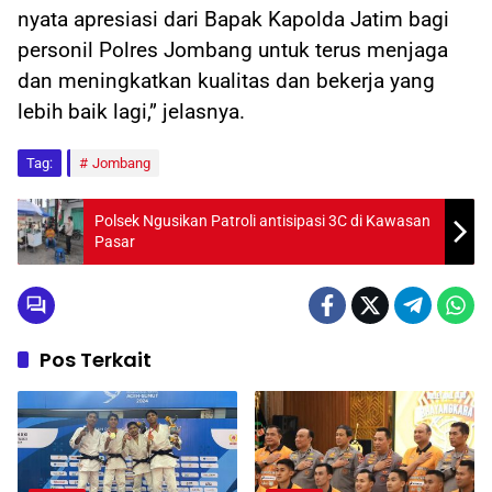
nyata apresiasi dari Bapak Kapolda Jatim bagi
personil Polres Jombang untuk terus menjaga
dan meningkatkan kualitas dan bekerja yang
lebih baik lagi,” jelasnya.
Tag:
Jombang
Polsek Ngusikan Patroli antisipasi 3C di Kawasan
Pasar
Pos Terkait