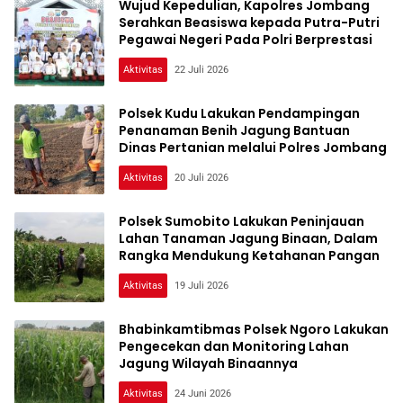
Wujud Kepedulian, Kapolres Jombang
Serahkan Beasiswa kepada Putra-Putri
Pegawai Negeri Pada Polri Berprestasi
Aktivitas
22 Juli 2026
Polsek Kudu Lakukan Pendampingan
Penanaman Benih Jagung Bantuan
Dinas Pertanian melalui Polres Jombang
Aktivitas
20 Juli 2026
Polsek Sumobito Lakukan Peninjauan
Lahan Tanaman Jagung Binaan, Dalam
Rangka Mendukung Ketahanan Pangan
Aktivitas
19 Juli 2026
Bhabinkamtibmas Polsek Ngoro Lakukan
Pengecekan dan Monitoring Lahan
Jagung Wilayah Binaannya
Aktivitas
24 Juni 2026