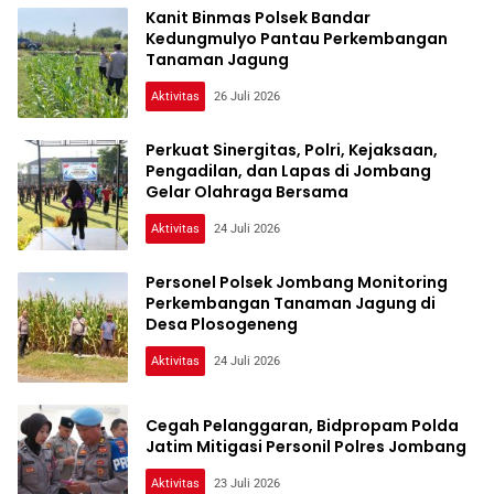
Kanit Binmas Polsek Bandar
Kedungmulyo Pantau Perkembangan
Tanaman Jagung
Aktivitas
26 Juli 2026
Perkuat Sinergitas, Polri, Kejaksaan,
Pengadilan, dan Lapas di Jombang
Gelar Olahraga Bersama
Aktivitas
24 Juli 2026
Personel Polsek Jombang Monitoring
Perkembangan Tanaman Jagung di
Desa Plosogeneng
Aktivitas
24 Juli 2026
Cegah Pelanggaran, Bidpropam Polda
Jatim Mitigasi Personil Polres Jombang
Aktivitas
23 Juli 2026