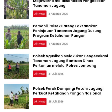
Mojowarno melaksanakan Pengecekan
Tanaman Jagung
Aktivitas
3 Agustus 2026
Personil Polsek Bareng Laksanakan
Peninjauan Tanaman Jagung Dukung
Program Ketahanan Pangan
Aktivitas
1 Agustus 2026
Polsek Ngusikan Melakukan Pengecekani
Tanaman Jagung Bantuan Dinas
Pertanian melalui Polres Jombang
Aktivitas
31 Juli 2026
Polsek Perak Dampingi Petani Jagung,
Perkuat Ketahanan Pangan Nasional
Aktivitas
28 Juli 2026