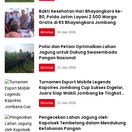
Bakti Kesehatan Hari Bhayangkara ke-
80, Polda Jatim Layani 2.500 Warga
Gratis di RS Bhayangkara Jombang
Aktivitas
24 Juni 2026
Polisi dan Petani Optimalkan Lahan
Jagung untuk Dukung Swasembada
Pangan Nasional
Aktivitas
22 Juni 2026
Turnamen Esport Mobile Legends
Kapolres Jombang Cup Sukses Digelar,
Juara Siap Wakili Jombang ke Tingkat
Polda Jatim
Aktivitas
22 Juni 2026
Pengecekan Lahan Jagung oleh
Kapolsek Tembelang dalam Mendukung
Ketahanan Pangan