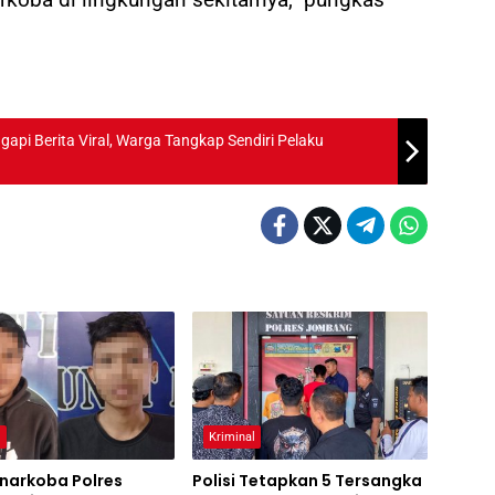
rga Tangkap Sendiri Pelaku
l
Kriminal
narkoba Polres
Polisi Tetapkan 5 Tersangka