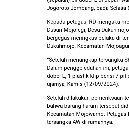
Jogoroto Jombang, pada Selasa 
Kepada petugas, RD mengaku memb
Dusun Mojolegi, Desa Dukuhmojo
bergegas meringkus pelaku di te
Dukuhmojo, Kecamatan Mojoagun
“Setelah menangkap tersangka SH
Dalam penggeledahan ini, petugas
dobel L, 1 plastik klip berisi 7 p
ujarnya, Kamis (12/09/2024).
Setelah dilakukan pemeriksaan te
bahwa barang haram tersebut did
Kecamatan Mojowarno. Petugas 
tersangka AW di rumahnya.