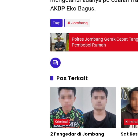
AKBP Eko Bagus.
Tag:
Jombang
Polres Jombang Gerak Cepat Tanggapi Berita Viral, Wa
Pembobol Rumah
Pos Terkait
Kriminal
Krimina
2 Pengedar di Jombang
Sat Res