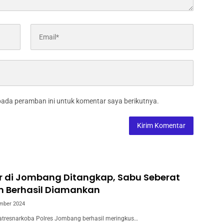
pada peramban ini untuk komentar saya berikutnya.
r di Jombang Ditangkap, Sabu Seberat
m Berhasil Diamankan
mber 2024
tresnarkoba Polres Jombang berhasil meringkus…