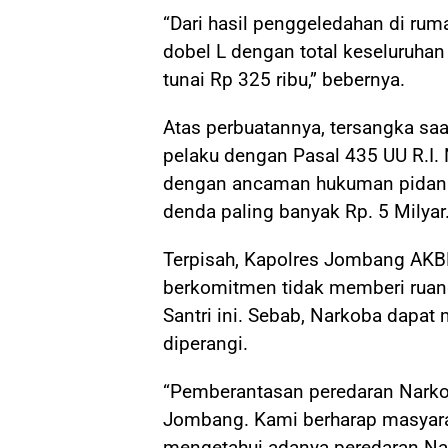
“Dari hasil penggeledahan di rum
dobel L dengan total keseluruhan 4
tunai Rp 325 ribu,” bebernya.
Atas perbuatannya, tersangka saa
pelaku dengan Pasal 435 UU R.I.
dengan ancaman hukuman pidana 
denda paling banyak Rp. 5 Milyar
Terpisah, Kapolres Jombang AKB
berkomitmen tidak memberi ruang
Santri ini. Sebab, Narkoba dapat
diperangi.
“Pemberantasan peredaran Narko
Jombang. Kami berharap masyarak
mengetahui adanya peredaran Nar