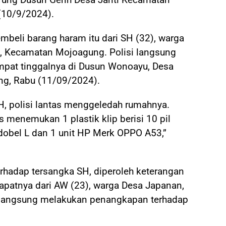
(10/9/2024).
eli barang haram itu dari SH (32), warga
, Kecamatan Mojoagung. Polisi langsung
mpat tinggalnya di Dusun Wonoayu, Desa
g, Rabu (11/09/2024).
, polisi lantas menggeledah rumahnya.
 menemukan 1 plastik klip berisi 10 pil
il dobel L dan 1 unit HP Merk OPPO A53,”
rhadap tersangka SH, diperoleh keterangan
apatnya dari AW (23), warga Desa Japanan,
langsung melakukan penangkapan terhadap