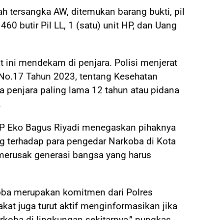
ah tersangka AW, ditemukan barang bukti, pil
60 butir Pil LL, 1 (satu) unit HP, dan Uang
t ini mendekam di penjara. Polisi menjerat
 No.17 Tahun 2023, tentang Kesehatan
penjara paling lama 12 tahun atau pidana
.
P Eko Bagus Riyadi menegaskan pihaknya
 terhadap para pengedar Narkoba di Kota
 merusak generasi bangsa yang harus
ba merupakan komitmen dari Polres
at juga turut aktif menginformasikan jika
koba di lingkungan sekitarnya,” pungkas