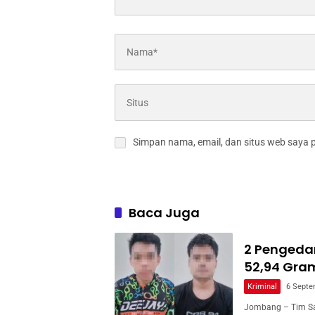
Simpan nama, email, dan situs web saya 
Baca Juga
2 Pengeda
52,94 Gra
Kriminal
6 Septe
Jombang – Tim Sa