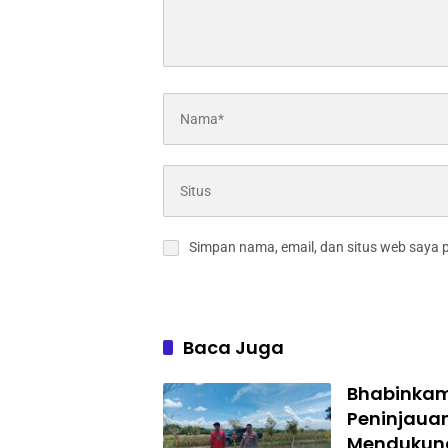
Simpan nama, email, dan situs web saya 
Baca Juga
Bhabinkam
Peninjaua
Mendukun