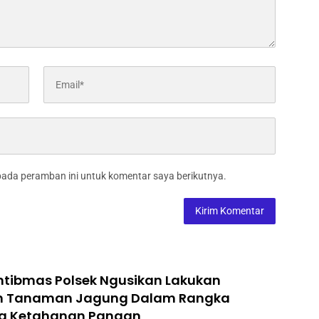
pada peramban ini untuk komentar saya berikutnya.
tibmas Polsek Ngusikan Lakukan
n Tanaman Jagung Dalam Rangka
g Ketahanan Pangan