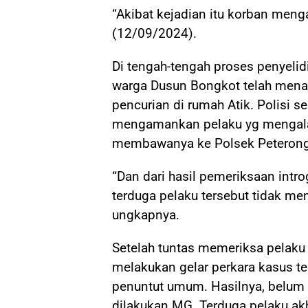
“Akibat kejadian itu korban menga
(12/09/2024).
Di tengah-tengah proses penyelid
warga Dusun Bongkot telah mena
pencurian di rumah Atik. Polisi s
mengamankan pelaku yg mengala
membawanya ke Polsek Peteron
“Dan dari hasil pemeriksaan intr
terduga pelaku tersebut tidak me
ungkapnya.
Setelah tuntas memeriksa pelaku 
melakukan gelar perkara kasus te
penuntut umum. Hasilnya, belum
dilakukan MG. Terduga pelaku ak