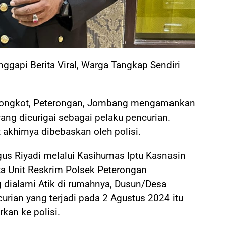
ggapi Berita Viral, Warga Tangkap Sendiri
ongkot, Peterongan, Jombang mengamankan
g dicurigai sebagai pelaku pencurian.
t akhirnya dibebaskan oleh polisi.
s Riyadi melalui Kasihumas Iptu Kasnasin
 Unit Reskrim Polsek Peterongan
g dialami Atik di rumahnya, Dusun/Desa
rian yang terjadi pada 2 Agustus 2024 itu
kan ke polisi.