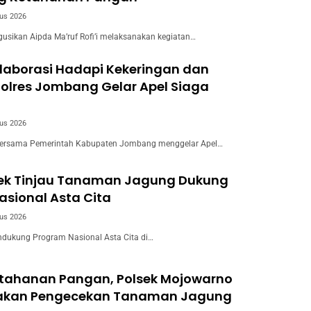
us 2026
usikan Aipda Ma’ruf Rofi’i melaksanakan kegiatan…
laborasi Hadapi Kekeringan dan
Polres Jombang Gelar Apel Siaga
us 2026
ersama Pemerintah Kabupaten Jombang menggelar Apel…
wek Tinjau Tanaman Jagung Dukung
sional Asta Cita
us 2026
dukung Program Nasional Asta Cita di…
tahanan Pangan, Polsek Mojowarno
akan Pengecekan Tanaman Jagung