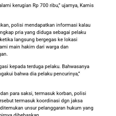
lami kerugian Rp 700 ribu,” ujarnya, Kamis
ikan, polisi mendapatkan informasi kalau
ngkap pria yang diduga sebagai pelaku
eketika langsung bergegas ke lokasi
mi main hakim dari warga dan
gan.
ogasi kepada terduga pelaku. Bahwasanya
ngakui bahwa dia pelaku pencurinya,”
dan para saksi, termasuk korban, polisi
rsebut termasuk koordinasi dgn jaksa
 ditemukan unsur pelanggaran hukum yang
hirnya dibebaskan.