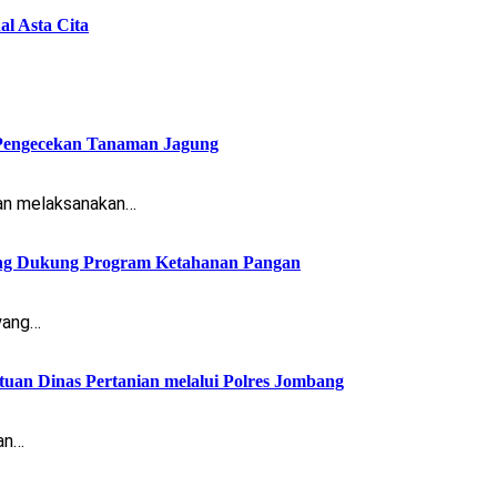
l Asta Cita
Pengecekan Tanaman Jagung
an melaksanakan…
ung Dukung Program Ketahanan Pangan
yang…
an Dinas Pertanian melalui Polres Jombang
an…