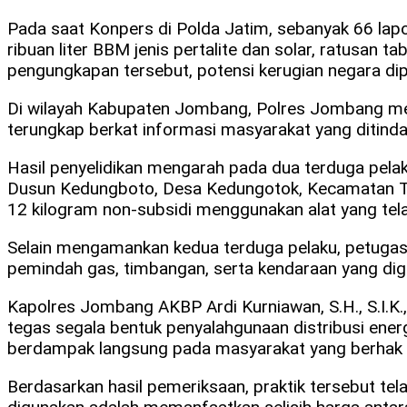
Pada saat Konpers di Polda Jatim, sebanyak 66 lapor
ribuan liter BBM jenis pertalite dan solar, ratusan 
pengungkapan tersebut, potensi kerugian negara dipe
Di wilayah Kabupaten Jombang, Polres Jombang mel
terungkap berkat informasi masyarakat yang ditindakl
Hasil penyelidikan mengarah pada dua terduga pela
Dusun Kedungboto, Desa Kedungotok, Kecamatan Te
12 kilogram non-subsidi menggunakan alat yang tela
Selain mengamankan kedua terduga pelaku, petugas 
pemindah gas, timbangan, serta kendaraan yang digu
Kapolres Jombang AKBP Ardi Kurniawan, S.H., S.I.
tegas segala bentuk penyalahgunaan distribusi energ
berdampak langsung pada masyarakat yang berhak 
Berdasarkan hasil pemeriksaan, praktik tersebut te