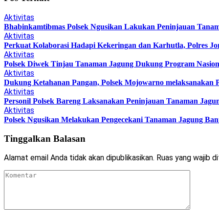
Aktivitas
Bhabinkamtibmas Polsek Ngusikan Lakukan Peninjauan Tan
Aktivitas
Perkuat Kolaborasi Hadapi Kekeringan dan Karhutla, Polres J
Aktivitas
Polsek Diwek Tinjau Tanaman Jagung Dukung Program Nasiona
Aktivitas
Dukung Ketahanan Pangan, Polsek Mojowarno melaksanakan 
Aktivitas
Personil Polsek Bareng Laksanakan Peninjauan Tanaman Jag
Aktivitas
Polsek Ngusikan Melakukan Pengecekani Tanaman Jagung Bantu
Tinggalkan Balasan
Alamat email Anda tidak akan dipublikasikan.
Ruas yang wajib d