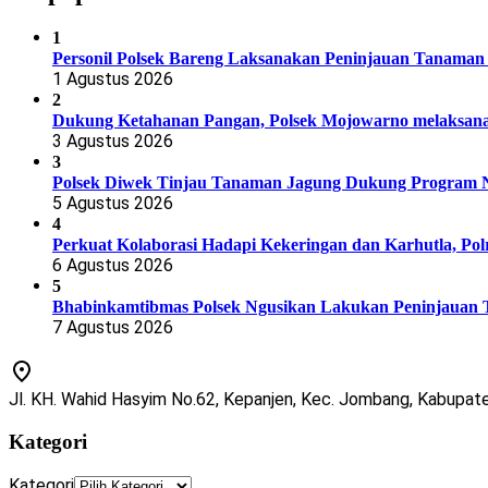
1
Personil Polsek Bareng Laksanakan Peninjauan Tanama
1 Agustus 2026
2
Dukung Ketahanan Pangan, Polsek Mojowarno melaksan
3 Agustus 2026
3
Polsek Diwek Tinjau Tanaman Jagung Dukung Program Na
5 Agustus 2026
4
Perkuat Kolaborasi Hadapi Kekeringan dan Karhutla, Pol
6 Agustus 2026
5
Bhabinkamtibmas Polsek Ngusikan Lakukan Peninjaua
7 Agustus 2026
Jl. KH. Wahid Hasyim No.62, Kepanjen, Kec. Jombang, Kabupa
Kategori
Kategori