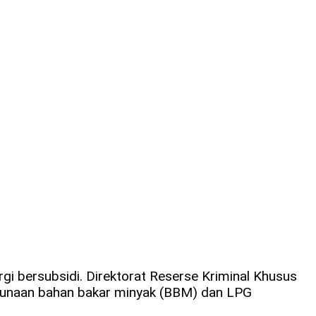
 bersubsidi. Direktorat Reserse Kriminal Khusus
hgunaan bahan bakar minyak (BBM) dan LPG