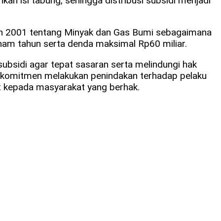
n isi tabung, sehingga distribusi subsidi menjadi
un 2001 tentang Minyak dan Gas Bumi sebagaimana
am tahun serta denda maksimal Rp60 miliar.
subsidi agar tepat sasaran serta melindungi hak
rkomitmen melakukan penindakan terhadap pelaku
t kepada masyarakat yang berhak.