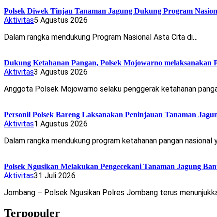
Polsek Diwek Tinjau Tanaman Jagung Dukung Program Nasiona
Aktivitas
5 Agustus 2026
Dalam rangka mendukung Program Nasional Asta Cita di…
Dukung Ketahanan Pangan, Polsek Mojowarno melaksanakan 
Aktivitas
3 Agustus 2026
Anggota Polsek Mojowarno selaku penggerak ketahanan pang
Personil Polsek Bareng Laksanakan Peninjauan Tanaman Jag
Aktivitas
1 Agustus 2026
Dalam rangka mendukung program ketahanan pangan nasional 
Polsek Ngusikan Melakukan Pengecekani Tanaman Jagung Bantu
Aktivitas
31 Juli 2026
Jombang – Polsek Ngusikan Polres Jombang terus menunjukk
Terpopuler