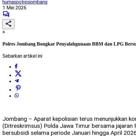
humaspolresjombang
1 Mei 2026
×
Polres Jombang Bongkar Penyalahgunaan BBM dan LPG Bersu
Sebarkan artikel ini
Jombang – Aparat kepolisian terus menunjukkan ko
(Ditreskrimsus) Polda Jawa Timur bersama jajaran
bersubsidi selama periode Januari hingga April 2026