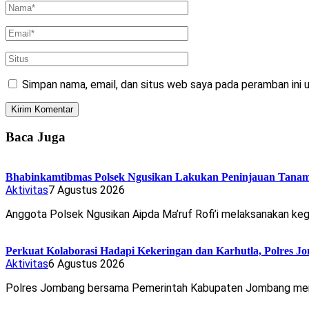
Simpan nama, email, dan situs web saya pada peramban ini 
Baca Juga
Bhabinkamtibmas Polsek Ngusikan Lakukan Peninjauan Tan
Aktivitas
7 Agustus 2026
Anggota Polsek Ngusikan Aipda Ma’ruf Rofi’i melaksanakan ke
Perkuat Kolaborasi Hadapi Kekeringan dan Karhutla, Polres J
Aktivitas
6 Agustus 2026
Polres Jombang bersama Pemerintah Kabupaten Jombang me