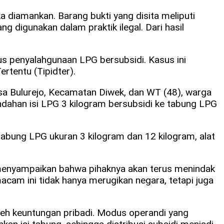
a diamankan. Barang bukti yang disita meliputi
ng digunakan dalam praktik ilegal. Dari hasil
s penyalahgunaan LPG bersubsidi. Kasus ini
rtentu (Tipidter).
sa Bulurejo, Kecamatan Diwek, dan WT (48), warga
ahan isi LPG 3 kilogram bersubsidi ke tabung LPG
abung LPG ukuran 3 kilogram dan 12 kilogram, alat
 menyampaikan bahwa pihaknya akan terus menindak
acam ini tidak hanya merugikan negara, tetapi juga
leh keuntungan pribadi. Modus operandi yang