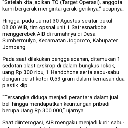
“Setelah kita jadikan TO (Target Operasi), anggota
kami bergerak mengintai gerak-geriknya,” ucapnya.
Hingga, pada Jumat 30 Agustus sekitar pukul
08.00 WIB, tim opsnal unit 1 Satresnarkoba
menggerebek AIB di rumahnya di Desa
Sumbermulyo, Kecamatan Jogoroto, Kabupaten
Jombang.
Pada saat dilakukan penggeledahan, ditemukan 1
sedotan plastic/skrop di dalam bungkus rokok,
uang Rp 300 ribu, 1 Handphone serta sabu-sabu
dengan berat kotor 0,53 gram dalam kemasan dua
plastik klip.
“Tersangka diduga menjadi perantara dalam jual
beli hingga mendapatkan keuntungan pribadi
berupa Uang Rp 300.000,” ujarnya.
Saat diinterogasi, AIB mengaku menjadi kurir sabu-