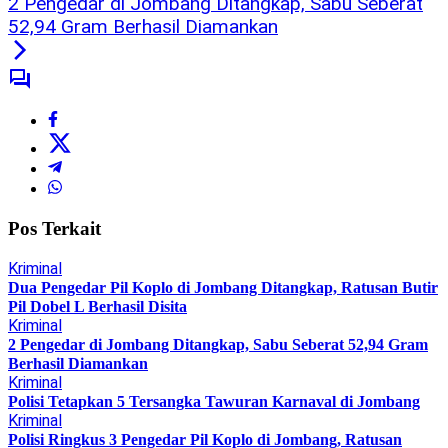
2 Pengedar di Jombang Ditangkap, Sabu Seberat
52,94 Gram Berhasil Diamankan
Pos Terkait
Kriminal
Dua Pengedar Pil Koplo di Jombang Ditangkap, Ratusan Butir
Pil Dobel L Berhasil Disita
Kriminal
2 Pengedar di Jombang Ditangkap, Sabu Seberat 52,94 Gram
Berhasil Diamankan
Kriminal
Polisi Tetapkan 5 Tersangka Tawuran Karnaval di Jombang
Kriminal
Polisi Ringkus 3 Pengedar Pil Koplo di Jombang, Ratusan