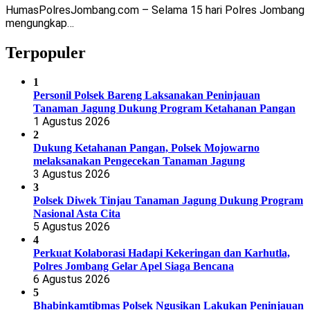
HumasPolresJombang.com – Selama 15 hari Polres Jombang
mengungkap…
Terpopuler
1
Personil Polsek Bareng Laksanakan Peninjauan
Tanaman Jagung Dukung Program Ketahanan Pangan
1 Agustus 2026
2
Dukung Ketahanan Pangan, Polsek Mojowarno
melaksanakan Pengecekan Tanaman Jagung
3 Agustus 2026
3
Polsek Diwek Tinjau Tanaman Jagung Dukung Program
Nasional Asta Cita
5 Agustus 2026
4
Perkuat Kolaborasi Hadapi Kekeringan dan Karhutla,
Polres Jombang Gelar Apel Siaga Bencana
6 Agustus 2026
5
Bhabinkamtibmas Polsek Ngusikan Lakukan Peninjauan