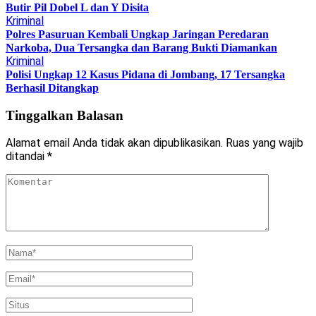
Butir Pil Dobel L dan Y Disita
Kriminal
Polres Pasuruan Kembali Ungkap Jaringan Peredaran
Narkoba, Dua Tersangka dan Barang Bukti Diamankan
Kriminal
Polisi Ungkap 12 Kasus Pidana di Jombang, 17 Tersangka
Berhasil Ditangkap
Tinggalkan Balasan
Alamat email Anda tidak akan dipublikasikan.
Ruas yang wajib
ditandai
*