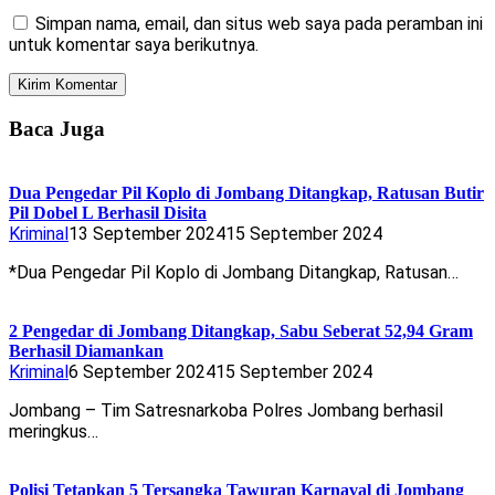
Simpan nama, email, dan situs web saya pada peramban ini
untuk komentar saya berikutnya.
Baca Juga
Dua Pengedar Pil Koplo di Jombang Ditangkap, Ratusan Butir
Pil Dobel L Berhasil Disita
Kriminal
13 September 2024
15 September 2024
*Dua Pengedar Pil Koplo di Jombang Ditangkap, Ratusan…
2 Pengedar di Jombang Ditangkap, Sabu Seberat 52,94 Gram
Berhasil Diamankan
Kriminal
6 September 2024
15 September 2024
Jombang – Tim Satresnarkoba Polres Jombang berhasil
meringkus…
Polisi Tetapkan 5 Tersangka Tawuran Karnaval di Jombang