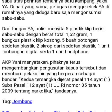
sabu atas perintah temannya satu kampung, yakni
YA. Di hari yang sama, petugas menggerebek YA di
rumahnya yang diduga baru saja mengonsumsi
sabu-sabu.
Dari tangan YA, polisi menyita 5 plastik klip berisi
sabu-sabu dengan berat total 1,62 gram, 1
bungkus plastik klip kosong, 5 buah potongan
sedotan plastik, 2 skrop dari sedotan plastik, 1 unit
timbangan digital serta 1 unit handphone.
AKP Yani menyatakan, pihaknya terus
mengembangkan pengusutan kasus tersebut dan
memburu pelaku lain yang berperan sebagai
bandar. “Kedua tersangka dijerat pasal 114 ayat (1)
Subs Pasal 112 ayat (1) UU RI nomor 35 tahun
2009 tentang narkotika,” tandasnya.
Tag:
Jombang