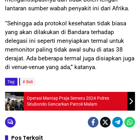
lantaran sumber wabah penyakit ini dari Afrika.
“Sehingga ada protokol kesehatan tidak biasa
yang akan dilakukan di Bandara terhadap
delegasi ini seperti menyiapkan termal untuk
memonitor paling tidak awal suhu di atas 38
derajat. Ada beberapa termal juga disiapkan juga
di venue-venue yang ada,” katanya.
Tag:
Bali
Operasi Mantap Praja Semeru 2024 Polres
Situbondo Gencarkan Patroli Malam
Pos Terkait