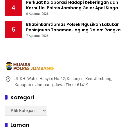
Perkuat Kolaborasi Hadapi Kekeringan dan
4
Karhutla, Polres Jombang Gelar Apel Siaga
Bencana
6 Agustus 2026
Bhabinkamtibmas Polsek Ngusikan Lakukan
5
Peninjauan Tanaman Jagung Dalam Rangka
Mendukung Ketahanan Pangan
7 Agustus 2026
Jl. KH. Wahid Hasyim No.62, Kepanjen, Kec. Jombang,
Kabupaten Jombang, Jawa Timur 61419
Kategori
Kategori
Laman