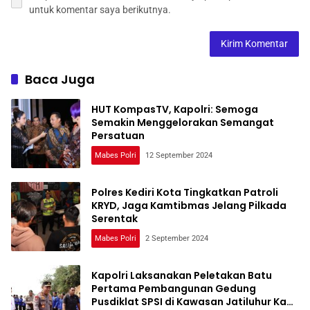
untuk komentar saya berikutnya.
Baca Juga
HUT KompasTV, Kapolri: Semoga
Semakin Menggelorakan Semangat
Persatuan
Mabes Polri
12 September 2024
Polres Kediri Kota Tingkatkan Patroli
KRYD, Jaga Kamtibmas Jelang Pilkada
Serentak
Mabes Polri
2 September 2024
Kapolri Laksanakan Peletakan Batu
Pertama Pembangunan Gedung
Pusdiklat SPSI di Kawasan Jatiluhur Kab.