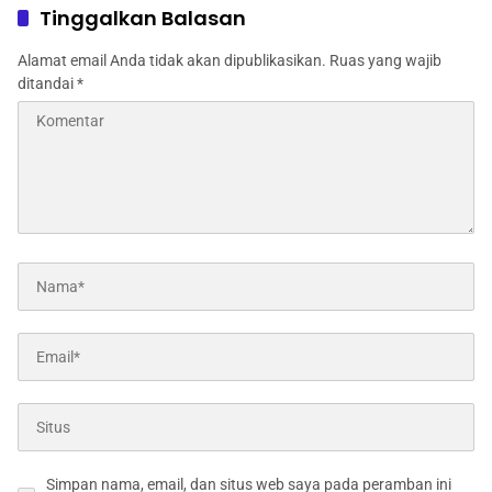
Jatiluhur Kab. Purwakarta
Championship Kapolri Cup
Tinggalkan Balasan
2024
Alamat email Anda tidak akan dipublikasikan.
Ruas yang wajib
ditandai
*
Simpan nama, email, dan situs web saya pada peramban ini