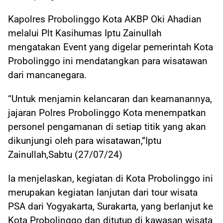
Kapolres Probolinggo Kota AKBP Oki Ahadian
melalui Plt Kasihumas Iptu Zainullah
mengatakan Event yang digelar pemerintah Kota
Probolinggo ini mendatangkan para wisatawan
dari mancanegara.
“Untuk menjamin kelancaran dan keamanannya,
jajaran Polres Probolinggo Kota menempatkan
personel pengamanan di setiap titik yang akan
dikunjungi oleh para wisatawan,”Iptu
Zainullah,Sabtu (27/07/24)
Ia menjelaskan, kegiatan di Kota Probolinggo ini
merupakan kegiatan lanjutan dari tour wisata
PSA dari Yogyakarta, Surakarta, yang berlanjut ke
Kota Probolinggo dan ditutup di kawasan wisata