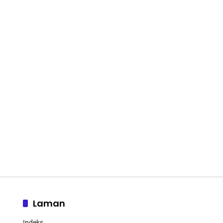
Laman
Indeks