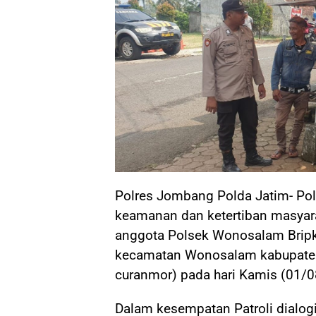
Polres Jombang Polda Jatim- Po
keamanan dan ketertiban masyar
anggota Polsek Wonosalam Bripk
kecamatan Wonosalam kabupaten 
curanmor) pada hari Kamis (01/0
Dalam kesempatan Patroli dialog