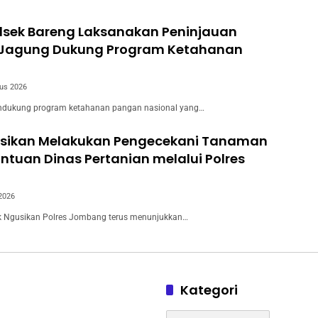
olsek Bareng Laksanakan Peninjauan
Jagung Dukung Program Ketahanan
us 2026
dukung program ketahanan pangan nasional yang…
usikan Melakukan Pengecekani Tanaman
tuan Dinas Pertanian melalui Polres
 2026
 Ngusikan Polres Jombang terus menunjukkan…
Kategori
Kategori