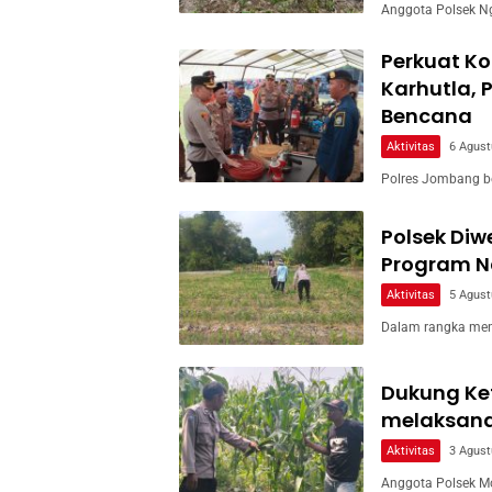
Anggota Polsek Ng
Perkuat Ko
Karhutla, 
Bencana
Aktivitas
6 Agust
Polres Jombang b
Polsek Di
Program Na
Aktivitas
5 Agust
Dalam rangka men
Dukung Ke
melaksan
Aktivitas
3 Agust
Anggota Polsek M