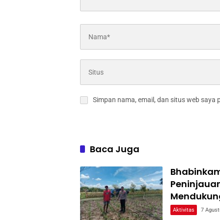
Simpan nama, email, dan situs web saya 
Baca Juga
Bhabinkam
Peninjaua
Mendukun
Aktivitas
7 Agust