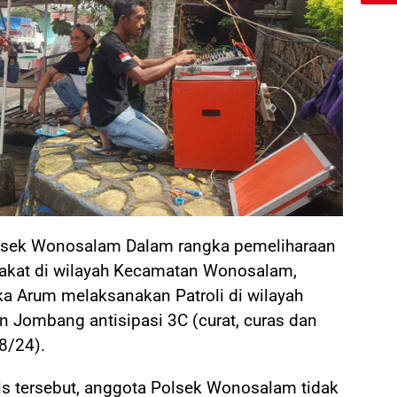
lsek Wonosalam Dalam rangka pemeliharaan
akat di wilayah Kecamatan Wonosalam,
a Arum melaksanakan Patroli di wilayah
Jombang antisipasi 3C (curat, curas dan
8/24).
is tersebut, anggota Polsek Wonosalam tidak