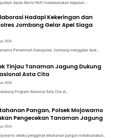
usikan Aipda Ma’ruf Rofi’i melaksanakan kegiatan…
laborasi Hadapi Kekeringan dan
Polres Jombang Gelar Apel Siaga
us 2026
ersama Pemerintah Kabupaten Jombang menggelar Apel…
wek Tinjau Tanaman Jagung Dukung
sional Asta Cita
us 2026
dukung Program Nasional Asta Cita di…
tahanan Pangan, Polsek Mojowarno
akan Pengecekan Tanaman Jagung
us 2026
ojowarno selaku penggerak ketahanan pangan melaksanakan…