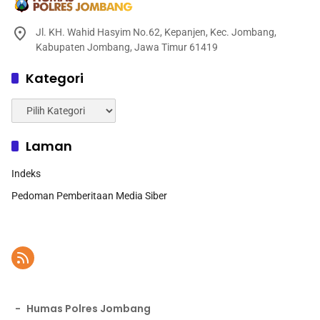
Jl. KH. Wahid Hasyim No.62, Kepanjen, Kec. Jombang,
Kabupaten Jombang, Jawa Timur 61419
Kategori
Kategori
Laman
Indeks
Pedoman Pemberitaan Media Siber
-
Humas Polres Jombang