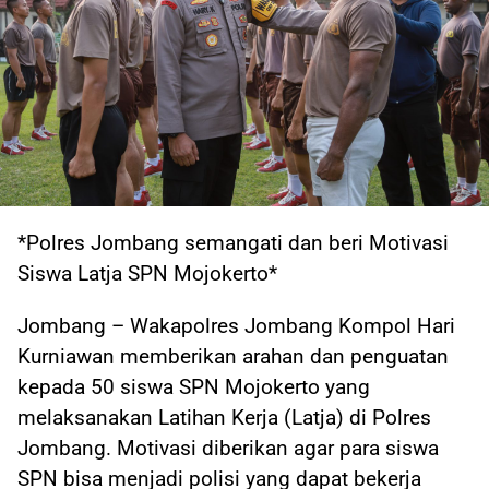
*Polres Jombang semangati dan beri Motivasi
Siswa Latja SPN Mojokerto*
Jombang – Wakapolres Jombang Kompol Hari
Kurniawan memberikan arahan dan penguatan
kepada 50 siswa SPN Mojokerto yang
melaksanakan Latihan Kerja (Latja) di Polres
Jombang. Motivasi diberikan agar para siswa
SPN bisa menjadi polisi yang dapat bekerja