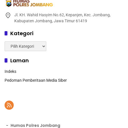
Jl. KH. Wahid Hasyim No.62, Kepanjen, Kec. Jombang,
Kabupaten Jombang, Jawa Timur 61419
Kategori
Kategori
Laman
Indeks
Pedoman Pemberitaan Media Siber
-
Humas Polres Jombang