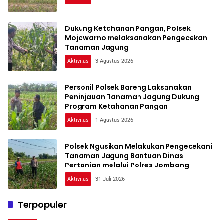
Dukung Ketahanan Pangan, Polsek
Mojowarno melaksanakan Pengecekan
Tanaman Jagung
Aktivitas
3 Agustus 2026
Personil Polsek Bareng Laksanakan
Peninjauan Tanaman Jagung Dukung
Program Ketahanan Pangan
Aktivitas
1 Agustus 2026
Polsek Ngusikan Melakukan Pengecekani
Tanaman Jagung Bantuan Dinas
Pertanian melalui Polres Jombang
Aktivitas
31 Juli 2026
Terpopuler