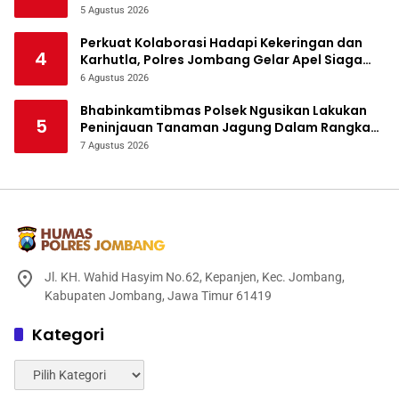
5 Agustus 2026
Perkuat Kolaborasi Hadapi Kekeringan dan
4
Karhutla, Polres Jombang Gelar Apel Siaga
Bencana
6 Agustus 2026
Bhabinkamtibmas Polsek Ngusikan Lakukan
5
Peninjauan Tanaman Jagung Dalam Rangka
Mendukung Ketahanan Pangan
7 Agustus 2026
Jl. KH. Wahid Hasyim No.62, Kepanjen, Kec. Jombang,
Kabupaten Jombang, Jawa Timur 61419
Kategori
Kategori