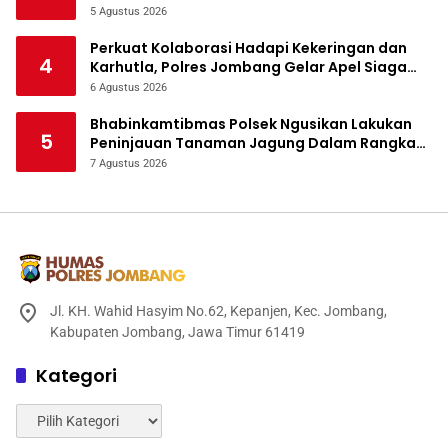
5 Agustus 2026
Perkuat Kolaborasi Hadapi Kekeringan dan
4
Karhutla, Polres Jombang Gelar Apel Siaga
Bencana
6 Agustus 2026
Bhabinkamtibmas Polsek Ngusikan Lakukan
5
Peninjauan Tanaman Jagung Dalam Rangka
Mendukung Ketahanan Pangan
7 Agustus 2026
Jl. KH. Wahid Hasyim No.62, Kepanjen, Kec. Jombang,
Kabupaten Jombang, Jawa Timur 61419
Kategori
Kategori