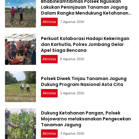
Bhabinkamtibmas Polsek Ngusikan
Lakukan Peninjauan Tanaman Jagung
Dalam Rangka Mendukung Ketahanan
Pangan
Aktivitas
7 Agustus 2026
Perkuat Kolaborasi Hadapi Kekeringan
dan Karhutla, Polres Jombang Gelar
Apel Siaga Bencana
Aktivitas
6 Agustus 2026
Polsek Diwek Tinjau Tanaman Jagung
Dukung Program Nasional Asta Cita
Aktivitas
5 Agustus 2026
Dukung Ketahanan Pangan, Polsek
Mojowarno melaksanakan Pengecekan
Tanaman Jagung
Aktivitas
3 Agustus 2026