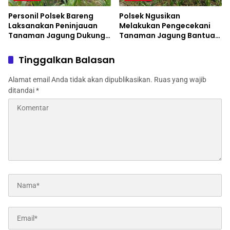
Personil Polsek Bareng
Polsek Ngusikan
Laksanakan Peninjauan
Melakukan Pengecekani
Tanaman Jagung Dukung
Tanaman Jagung Bantuan
Program Ketahanan
Dinas Pertanian melalui
Pangan
Polres Jombang
Tinggalkan Balasan
Alamat email Anda tidak akan dipublikasikan.
Ruas yang wajib
ditandai
*