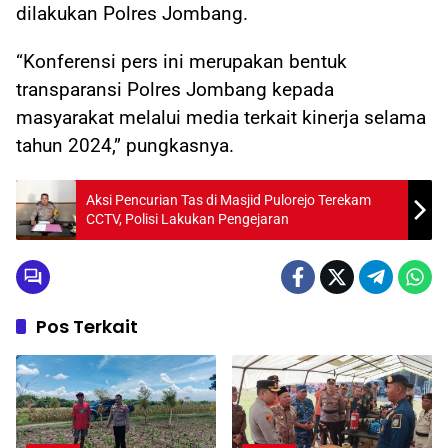
dilakukan Polres Jombang.
“Konferensi pers ini merupakan bentuk
transparansi Polres Jombang kepada
masyarakat melalui media terkait kinerja selama
tahun 2024,” pungkasnya.
Aksi Pencurian Tas di Masjid Pulorejo Terekam
CCTV, Polisi Lakukan Pengejaran
Pos Terkait