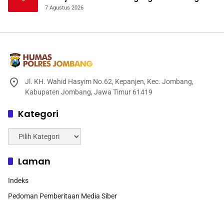
Mendukung Ketahanan Pangan
7 Agustus 2026
Jl. KH. Wahid Hasyim No.62, Kepanjen, Kec. Jombang,
Kabupaten Jombang, Jawa Timur 61419
Kategori
Kategori
Laman
Indeks
Pedoman Pemberitaan Media Siber