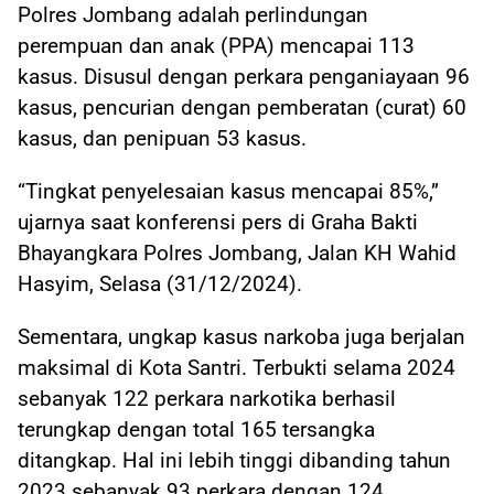
Polres Jombang adalah perlindungan
perempuan dan anak (PPA) mencapai 113
kasus. Disusul dengan perkara penganiayaan 96
kasus, pencurian dengan pemberatan (curat) 60
kasus, dan penipuan 53 kasus.
“Tingkat penyelesaian kasus mencapai 85%,”
ujarnya saat konferensi pers di Graha Bakti
Bhayangkara Polres Jombang, Jalan KH Wahid
Hasyim, Selasa (31/12/2024).
Sementara, ungkap kasus narkoba juga berjalan
maksimal di Kota Santri. Terbukti selama 2024
sebanyak 122 perkara narkotika berhasil
terungkap dengan total 165 tersangka
ditangkap. Hal ini lebih tinggi dibanding tahun
2023 sebanyak 93 perkara dengan 124