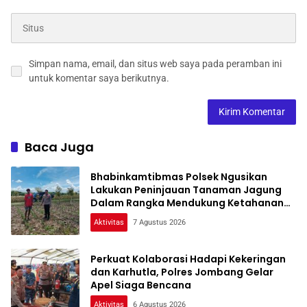
Simpan nama, email, dan situs web saya pada peramban ini
untuk komentar saya berikutnya.
Baca Juga
Bhabinkamtibmas Polsek Ngusikan
Lakukan Peninjauan Tanaman Jagung
Dalam Rangka Mendukung Ketahanan
Pangan
Aktivitas
7 Agustus 2026
Perkuat Kolaborasi Hadapi Kekeringan
dan Karhutla, Polres Jombang Gelar
Apel Siaga Bencana
Aktivitas
6 Agustus 2026