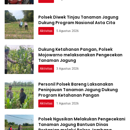
Polsek Diwek Tinjau Tanaman Jagung
Dukung Program Nasional Asta Cita
Aktivitas
5 Agustus 2026
Dukung Ketahanan Pangan, Polsek
Mojowarno melaksanakan Pengecekan
Tanaman Jagung
Aktivitas
3 Agustus 2026
Personil Polsek Bareng Laksanakan
Peninjauan Tanaman Jagung Dukung
Program Ketahanan Pangan
Aktivitas
1 Agustus 2026
Polsek Ngusikan Melakukan Pengecekani
Tanaman Jagung Bantuan Dinas
Pertanian melalui Polres Jombang