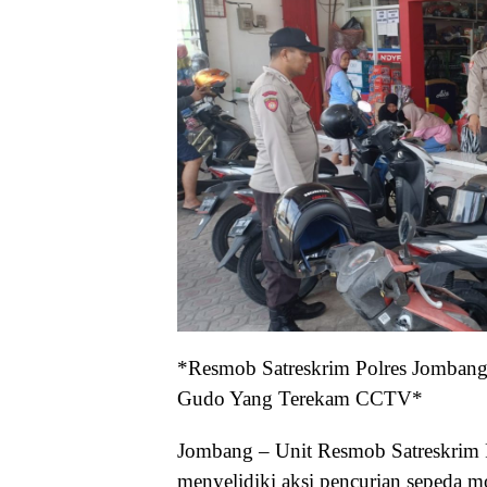
*Resmob Satreskrim Polres Jombang
Gudo Yang Terekam CCTV*
Jombang – Unit Resmob Satreskrim
menyelidiki aksi pencurian sepeda 