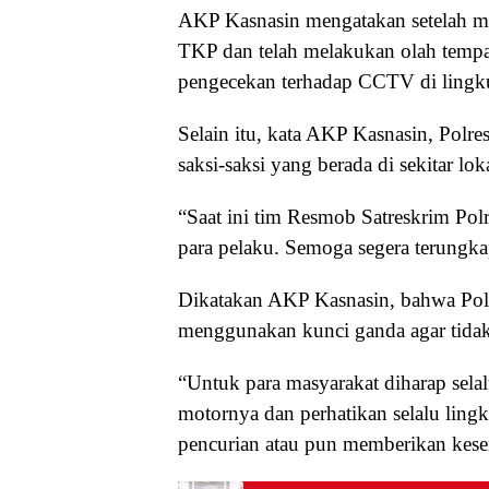
AKP Kasnasin mengatakan setelah me
TKP dan telah melakukan olah tempa
pengecekan terhadap CCTV di ling
Selain itu, kata AKP Kasnasin, Polr
saksi-saksi yang berada di sekitar lok
“Saat ini tim Resmob Satreskrim Po
para pelaku. Semoga segera terungka
Dikatakan AKP Kasnasin, bahwa Pol
menggunakan kunci ganda agar tidak
“Untuk para masyarakat diharap sel
motornya dan perhatikan selalu ling
pencurian atau pun memberikan kese