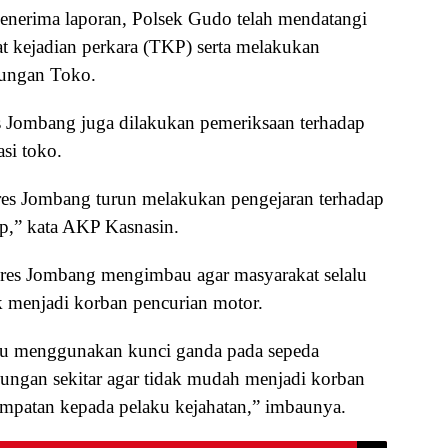
nerima laporan, Polsek Gudo telah mendatangi
t kejadian perkara (TKP) serta melakukan
kungan Toko.
es Jombang juga dilakukan pemeriksaan terhadap
asi toko.
lres Jombang turun melakukan pengejaran terhadap
p,” kata AKP Kasnasin.
res Jombang mengimbau agar masyarakat selalu
 menjadi korban pencurian motor.
alu menggunakan kunci ganda pada sepeda
kungan sekitar agar tidak mudah menjadi korban
mpatan kepada pelaku kejahatan,” imbaunya.