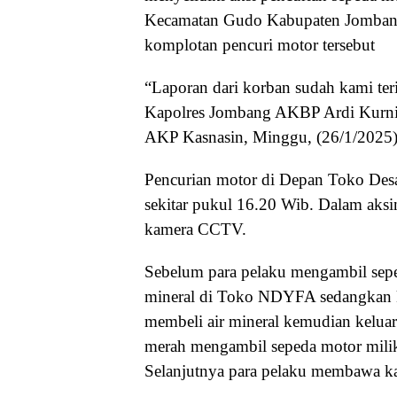
Kecamatan Gudo Kabupaten Jombang
komplotan pencuri motor tersebut
“Laporan dari korban sudah kami te
Kapolres Jombang AKBP Ardi Kurnia
AKP Kasnasin, Minggu, (26/1/2025)
Pencurian motor di Depan Toko Desa
sekitar pukul 16.20 Wib. Dalam aksi
kamera CCTV.
Sebelum para pelaku mengambil seped
mineral di Toko NDYFA sedangkan 
membeli air mineral kemudian keluar
merah mengambil sepeda motor milik
Selanjutnya para pelaku membawa ka