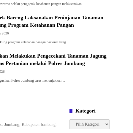
owarno selaku penggerak ketahanan pangan melaksanakan…
lsek Bareng Laksanakan Peninjauan Tanaman
ung Program Ketahanan Pangan
s 2026
kung program ketahanan pangan nasional yang…
ikan Melakukan Pengecekani Tanaman Jagung
s Pertanian melalui Polres Jombang
2026
gusikan Polres Jombang terus menunjukkan…
Kategori
Kategori
ec. Jombang, Kabupaten Jombang,