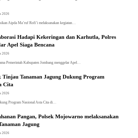
s 2026
ikan Aipda Ma’ruf Rofi’i melaksanakan kegiatan…
borasi Hadapi Kekeringan dan Karhutla, Polres
ar Apel Siaga Bencana
s 2026
sama Pemerintah Kabupaten Jombang menggelar Apel…
k Tinjau Tanaman Jagung Dukung Program
a Cita
s 2026
kung Program Nasional Asta Cita di…
hanan Pangan, Polsek Mojowarno melaksanakan
Tanaman Jagung
s 2026