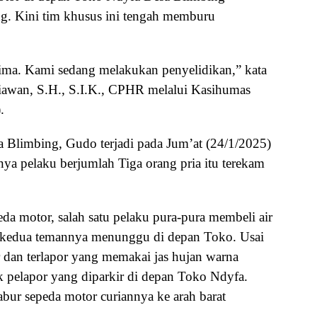
. Kini tim khusus ini tengah memburu
rima. Kami sedang melakukan penyelidikan,” kata
wan, S.H., S.I.K., CPHR melalui Kasihumas
.
 Blimbing, Gudo terjadi pada Jum’at (24/1/2025)
nya pelaku berjumlah Tiga orang pria itu terekam
a motor, salah satu pelaku pura-pura membeli air
kedua temannya menunggu di depan Toko. Usai
 dan terlapor yang memakai jas hujan warna
 pelapor yang diparkir di depan Toko Ndyfa.
bur sepeda motor curiannya ke arah barat