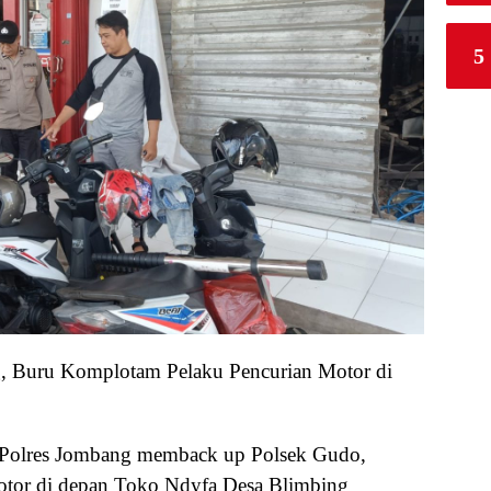
5
, Buru Komplotam Pelaku Pencurian Motor di
 Polres Jombang memback up Polsek Gudo,
motor di depan Toko Ndyfa Desa Blimbing