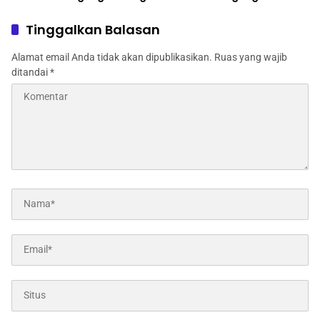
Program Ketahanan
Dinas Pertanian melalui
Pangan
Polres Jombang
Tinggalkan Balasan
Alamat email Anda tidak akan dipublikasikan.
Ruas yang wajib
ditandai
*