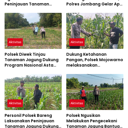
Peninjauan Tanaman
Polres Jombang Gelar Apel
Jagung Dalam Rangka
Siaga Bencana
Mendukung Ketahanan
Pangan
Aktivitas
Aktivitas
Polsek Diwek Tinjau
Dukung Ketahanan
Tanaman Jagung Dukung
Pangan, Polsek Mojowarno
Program Nasional Asta
melaksanakan
Cita
Pengecekan Tanaman
Jagung
Aktivitas
Aktivitas
Personil Polsek Bareng
Polsek Ngusikan
Laksanakan Peninjauan
Melakukan Pengecekani
Tanaman Jagung Dukung
Tanaman Jagung Bantuan