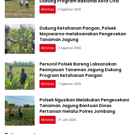
Dukung Program Nasional Asta Cita
Aktivitas
5 Agustus 2026
Dukung Ketahanan Pangan, Polsek
Mojowarno melaksanakan Pengecekan
Tanaman Jagung
Aktivitas
3 Agustus 2026
Personil Polsek Bareng Laksanakan
Peninjauan Tanaman Jagung Dukung
Program Ketahanan Pangan
Aktivitas
1 Agustus 2026
Polsek Ngusikan Melakukan Pengecekani
Tanaman Jagung Bantuan Dinas
Pertanian melalui Polres Jombang
Aktivitas
31 Juli 2026