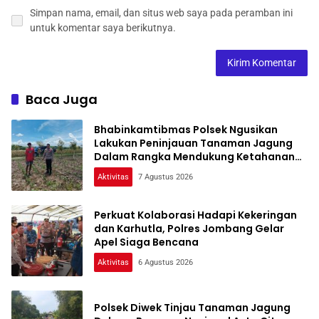
Simpan nama, email, dan situs web saya pada peramban ini
untuk komentar saya berikutnya.
Baca Juga
Bhabinkamtibmas Polsek Ngusikan
Lakukan Peninjauan Tanaman Jagung
Dalam Rangka Mendukung Ketahanan
Pangan
Aktivitas
7 Agustus 2026
Perkuat Kolaborasi Hadapi Kekeringan
dan Karhutla, Polres Jombang Gelar
Apel Siaga Bencana
Aktivitas
6 Agustus 2026
Polsek Diwek Tinjau Tanaman Jagung