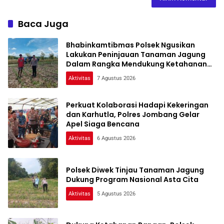
Baca Juga
Bhabinkamtibmas Polsek Ngusikan
Lakukan Peninjauan Tanaman Jagung
Dalam Rangka Mendukung Ketahanan
Pangan
Aktivitas
7 Agustus 2026
Perkuat Kolaborasi Hadapi Kekeringan
dan Karhutla, Polres Jombang Gelar
Apel Siaga Bencana
Aktivitas
6 Agustus 2026
Polsek Diwek Tinjau Tanaman Jagung
Dukung Program Nasional Asta Cita
Aktivitas
5 Agustus 2026