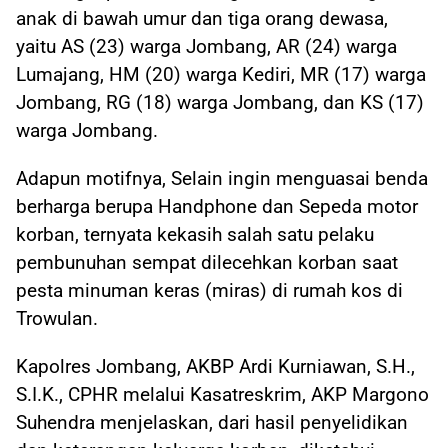
anak di bawah umur dan tiga orang dewasa,
yaitu AS (23) warga Jombang, AR (24) warga
Lumajang, HM (20) warga Kediri, MR (17) warga
Jombang, RG (18) warga Jombang, dan KS (17)
warga Jombang.
Adapun motifnya, Selain ingin menguasai benda
berharga berupa Handphone dan Sepeda motor
korban, ternyata kekasih salah satu pelaku
pembunuhan sempat dilecehkan korban saat
pesta minuman keras (miras) di rumah kos di
Trowulan.
Kapolres Jombang, AKBP Ardi Kurniawan, S.H.,
S.I.K., CPHR melalui Kasatreskrim, AKP Margono
Suhendra menjelaskan, dari hasil penyelidikan