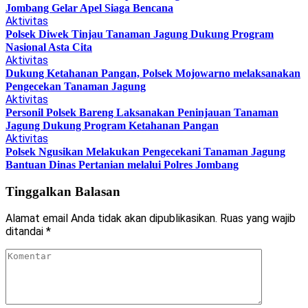
Jombang Gelar Apel Siaga Bencana
Aktivitas
Polsek Diwek Tinjau Tanaman Jagung Dukung Program
Nasional Asta Cita
Aktivitas
Dukung Ketahanan Pangan, Polsek Mojowarno melaksanakan
Pengecekan Tanaman Jagung
Aktivitas
Personil Polsek Bareng Laksanakan Peninjauan Tanaman
Jagung Dukung Program Ketahanan Pangan
Aktivitas
Polsek Ngusikan Melakukan Pengecekani Tanaman Jagung
Bantuan Dinas Pertanian melalui Polres Jombang
Tinggalkan Balasan
Alamat email Anda tidak akan dipublikasikan.
Ruas yang wajib
ditandai
*