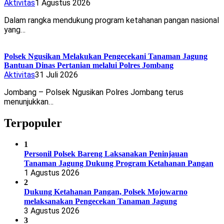
Aktivitas
1 Agustus 2026
Dalam rangka mendukung program ketahanan pangan nasional
yang…
Polsek Ngusikan Melakukan Pengecekani Tanaman Jagung
Bantuan Dinas Pertanian melalui Polres Jombang
Aktivitas
31 Juli 2026
Jombang – Polsek Ngusikan Polres Jombang terus
menunjukkan…
Terpopuler
1
Personil Polsek Bareng Laksanakan Peninjauan
Tanaman Jagung Dukung Program Ketahanan Pangan
1 Agustus 2026
2
Dukung Ketahanan Pangan, Polsek Mojowarno
melaksanakan Pengecekan Tanaman Jagung
3 Agustus 2026
3