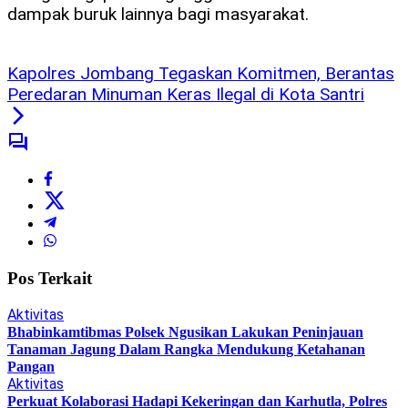
dampak buruk lainnya bagi masyarakat.
Kapolres Jombang Tegaskan Komitmen, Berantas
Peredaran Minuman Keras Ilegal di Kota Santri
Pos Terkait
Aktivitas
Bhabinkamtibmas Polsek Ngusikan Lakukan Peninjauan
Tanaman Jagung Dalam Rangka Mendukung Ketahanan
Pangan
Aktivitas
Perkuat Kolaborasi Hadapi Kekeringan dan Karhutla, Polres