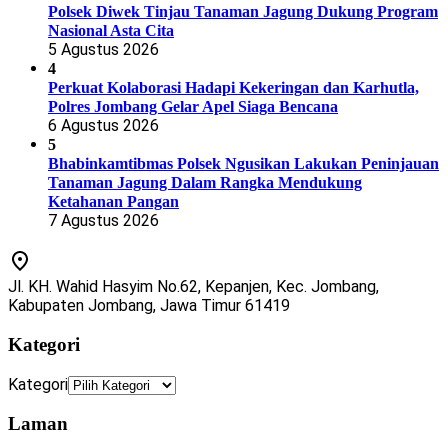
Polsek Diwek Tinjau Tanaman Jagung Dukung Program
Nasional Asta Cita
5 Agustus 2026
4
Perkuat Kolaborasi Hadapi Kekeringan dan Karhutla,
Polres Jombang Gelar Apel Siaga Bencana
6 Agustus 2026
5
Bhabinkamtibmas Polsek Ngusikan Lakukan Peninjauan
Tanaman Jagung Dalam Rangka Mendukung
Ketahanan Pangan
7 Agustus 2026
Jl. KH. Wahid Hasyim No.62, Kepanjen, Kec. Jombang,
Kabupaten Jombang, Jawa Timur 61419
Kategori
Kategori
Laman