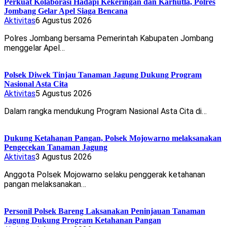
Perkuat Kolaborasi Hadapi Kekeringan dan Karhutla, Polres
Jombang Gelar Apel Siaga Bencana
Aktivitas
6 Agustus 2026
Polres Jombang bersama Pemerintah Kabupaten Jombang
menggelar Apel…
Polsek Diwek Tinjau Tanaman Jagung Dukung Program
Nasional Asta Cita
Aktivitas
5 Agustus 2026
Dalam rangka mendukung Program Nasional Asta Cita di…
Dukung Ketahanan Pangan, Polsek Mojowarno melaksanakan
Pengecekan Tanaman Jagung
Aktivitas
3 Agustus 2026
Anggota Polsek Mojowarno selaku penggerak ketahanan
pangan melaksanakan…
Personil Polsek Bareng Laksanakan Peninjauan Tanaman
Jagung Dukung Program Ketahanan Pangan