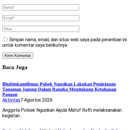
Simpan nama, email, dan situs web saya pada peramban ini
untuk komentar saya berikutnya.
Baca Juga
Bhabinkamtibmas Polsek Ngusikan Lakukan Peninjauan
Tanaman Jagung Dalam Rangka Mendukung Ketahanan
Pangan
Aktivitas
7 Agustus 2026
Anggota Polsek Ngusikan Aipda Ma’ruf Rofi’i melaksanakan
kegiatan…