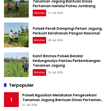
Tanaman Jagung Bantuan Dinas
Pertanian melalui Polres Jombang
Aktivitas
31 Juli 2026
Polsek Perak Dampingi Petani Jagung,
Perkuat Ketahanan Pangan Nasional
Aktivitas
28 Juli 2026
Kanit Binmas Polsek Bandar
Kedungmulyo Pantau Perkembangan
Tanaman Jagung
Aktivitas
26 Juli 2026
Terpopuler
Polsek Ngusikan Melakukan Pengecekani
1
Tanaman Jagung Bantuan Dinas Pertanian
melalui Polres Jombang
31 Juli 2026