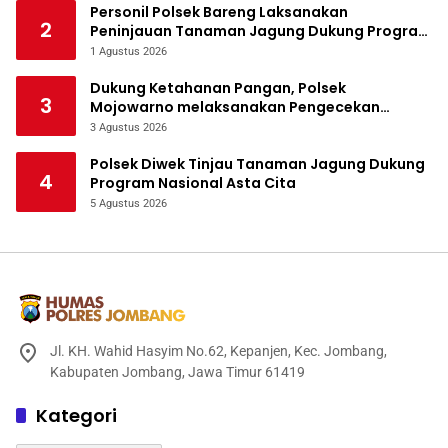
Personil Polsek Bareng Laksanakan
2
Peninjauan Tanaman Jagung Dukung Program
Ketahanan Pangan
1 Agustus 2026
Dukung Ketahanan Pangan, Polsek
3
Mojowarno melaksanakan Pengecekan
Tanaman Jagung
3 Agustus 2026
Polsek Diwek Tinjau Tanaman Jagung Dukung
4
Program Nasional Asta Cita
5 Agustus 2026
Jl. KH. Wahid Hasyim No.62, Kepanjen, Kec. Jombang,
Kabupaten Jombang, Jawa Timur 61419
Kategori