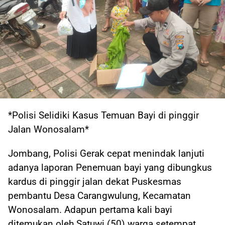
*Polisi Selidiki Kasus Temuan Bayi di pinggir
Jalan Wonosalam*
Jombang, Polisi Gerak cepat menindak lanjuti
adanya laporan Penemuan bayi yang dibungkus
kardus di pinggir jalan dekat Puskesmas
pembantu Desa Carangwulung, Kecamatan
Wonosalam. Adapun pertama kali bayi
ditemukan oleh Satuwi (50) warga setempat,