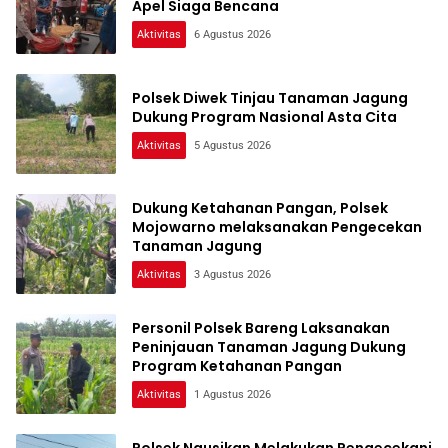
Apel Siaga Bencana
Aktivitas
6 Agustus 2026
Polsek Diwek Tinjau Tanaman Jagung
Dukung Program Nasional Asta Cita
Aktivitas
5 Agustus 2026
Dukung Ketahanan Pangan, Polsek
Mojowarno melaksanakan Pengecekan
Tanaman Jagung
Aktivitas
3 Agustus 2026
Personil Polsek Bareng Laksanakan
Peninjauan Tanaman Jagung Dukung
Program Ketahanan Pangan
Aktivitas
1 Agustus 2026