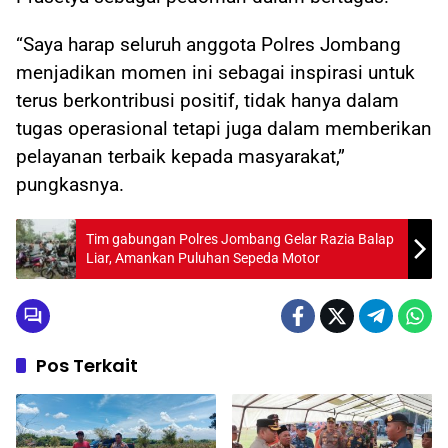
“Saya harap seluruh anggota Polres Jombang
menjadikan momen ini sebagai inspirasi untuk
terus berkontribusi positif, tidak hanya dalam
tugas operasional tetapi juga dalam memberikan
pelayanan terbaik kepada masyarakat,”
pungkasnya.
Tim gabungan Polres Jombang Gelar Razia Balap
Liar, Amankan Puluhan Sepeda Motor
Pos Terkait