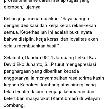
profesionalisme dalam setiap tugas yang
diemban,” ujarnya.
Beliau juga menambahkan, “Saya bangga
dengan dedikasi dan kerja keras rekan-rekan
semua. Keberhasilan ini adalah bukti nyata
bahwa disiplin, kerja keras, dan loyalitas akan
selalu membuahkan hasil.”
Selain itu, Dandim 0814 Jombang Letkol Kav
Devid Eko Junanto, S.I.P turut mengapresiasi
penghargaan yang diberikan kepada
anggotanya. Ia menyampaikan rasa terima kasih
kepada Kapolres Jombang atas sinergi yang
telah terjalin dalam menjaga keamanan dan
ketertiban masyarakat (Kamtibmas) di wilayah
Jombang.