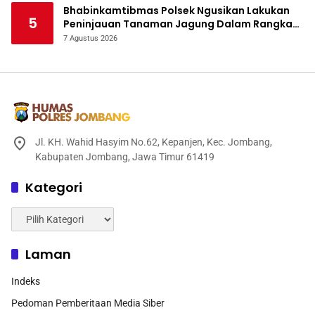
Bhabinkamtibmas Polsek Ngusikan Lakukan
5
Peninjauan Tanaman Jagung Dalam Rangka
Mendukung Ketahanan Pangan
7 Agustus 2026
Jl. KH. Wahid Hasyim No.62, Kepanjen, Kec. Jombang,
Kabupaten Jombang, Jawa Timur 61419
Kategori
Kategori
Laman
Indeks
Pedoman Pemberitaan Media Siber