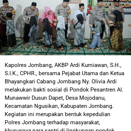
Kapolres Jombang, AKBP Ardi Kurniawan, S.H.,
S.I.K., CPHR., bersama Pejabat Utama dan Ketua
Bhayangkari Cabang Jombang Ny. Olivia Ardi
melakukan bakti sosial di Pondok Pesantren Al.
Munawwir Dusun Dapet, Desa Mojodanu,
Kecamatan Ngusikan, Kabupaten Jombang.
Kegiatan ini merupakan bentuk kepedulian
Polres Jombang terhadap masyarakat,
khususnya para santri di lingkungan pondok