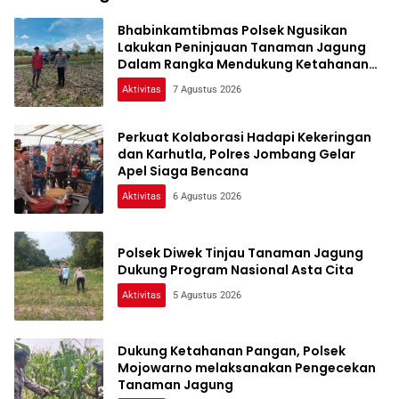
Bhabinkamtibmas Polsek Ngusikan
Lakukan Peninjauan Tanaman Jagung
Dalam Rangka Mendukung Ketahanan
Pangan
Aktivitas
7 Agustus 2026
Perkuat Kolaborasi Hadapi Kekeringan
dan Karhutla, Polres Jombang Gelar
Apel Siaga Bencana
Aktivitas
6 Agustus 2026
Polsek Diwek Tinjau Tanaman Jagung
Dukung Program Nasional Asta Cita
Aktivitas
5 Agustus 2026
Dukung Ketahanan Pangan, Polsek
Mojowarno melaksanakan Pengecekan
Tanaman Jagung