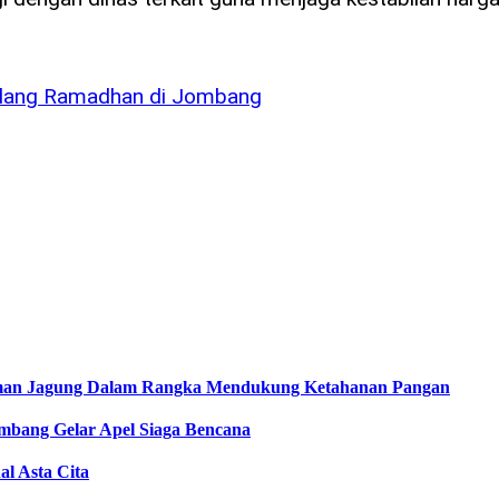
 Jelang Ramadhan di Jombang
aman Jagung Dalam Rangka Mendukung Ketahanan Pangan
ombang Gelar Apel Siaga Bencana
l Asta Cita