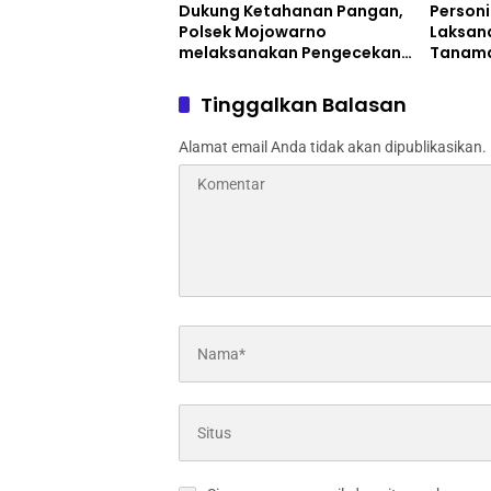
Dukung Ketahanan Pangan,
Personi
Polsek Mojowarno
Laksan
melaksanakan Pengecekan
Tanama
Tanaman Jagung
Progra
Tinggalkan Balasan
Alamat email Anda tidak akan dipublikasikan.