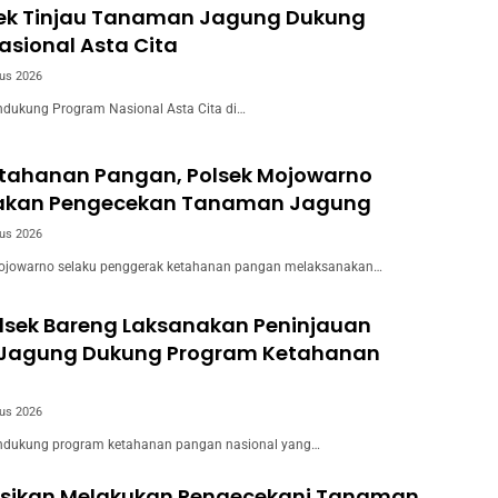
wek Tinjau Tanaman Jagung Dukung
sional Asta Cita
us 2026
dukung Program Nasional Asta Cita di…
tahanan Pangan, Polsek Mojowarno
akan Pengecekan Tanaman Jagung
us 2026
ojowarno selaku penggerak ketahanan pangan melaksanakan…
olsek Bareng Laksanakan Peninjauan
Jagung Dukung Program Ketahanan
us 2026
dukung program ketahanan pangan nasional yang…
usikan Melakukan Pengecekani Tanaman