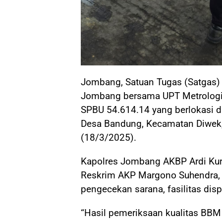
Jombang, Satuan Tugas (Satgas) 
Jombang bersama UPT Metrologi
SPBU 54.614.14 yang berlokasi d
Desa Bandung, Kecamatan Diwek
(18/3/2025).
Kapolres Jombang AKBP Ardi Kurni
Reskrim AKP Margono Suhendra, m
pengecekan sarana, fasilitas dis
“Hasil pemeriksaan kualitas BBM