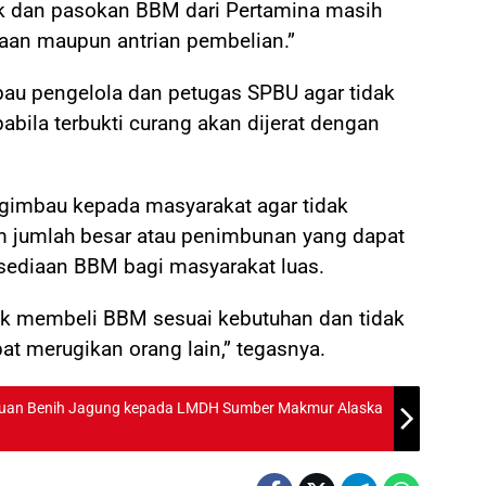
ok dan pasokan BBM dari Pertamina masih
kaan maupun antrian pembelian.”
u pengelola dan petugas SPBU agar tidak
bila terbukti curang akan dijerat dengan
engimbau kepada masyarakat agar tidak
 jumlah besar atau penimbunan yang dapat
sediaan BBM bagi masyarakat luas.
k membeli BBM sesuai kebutuhan dan tidak
 merugikan orang lain,” tegasnya.
tuan Benih Jagung kepada LMDH Sumber Makmur Alaska