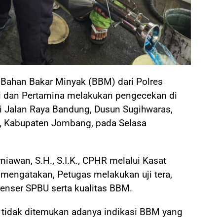
Bahan Bakar Minyak (BBM) dari Polres
 dan Pertamina melakukan pengecekan di
i Jalan Raya Bandung, Dusun Sugihwaras,
, Kabupaten Jombang, pada Selasa
awan, S.H., S.I.K., CPHR melalui Kasat
engatakan, Petugas melakukan uji tera,
penser SPBU serta kualitas BBM.
 tidak ditemukan adanya indikasi BBM yang