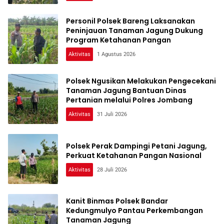
Personil Polsek Bareng Laksanakan
Peninjauan Tanaman Jagung Dukung
Program Ketahanan Pangan
Aktivitas
1 Agustus 2026
Polsek Ngusikan Melakukan Pengecekani
Tanaman Jagung Bantuan Dinas
Pertanian melalui Polres Jombang
Aktivitas
31 Juli 2026
Polsek Perak Dampingi Petani Jagung,
Perkuat Ketahanan Pangan Nasional
Aktivitas
28 Juli 2026
Kanit Binmas Polsek Bandar
Kedungmulyo Pantau Perkembangan
Tanaman Jagung