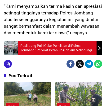
“Kami menyampaikan terima kasih dan apresiasi
setinggi-tingginya terhadap Polres Jombang
atas terselenggaranya kegiatan ini, yang dinilai
sangat bermanfaat dalam menambah wawasan
dan membentuk karakter siswa,” ucapnya.
Puslitbang Polri Gelar Penelitian di Polres
Jombang : Perkuat Peran Polri dalam Melindungi
Masyarakat Digital
Pos Terkait