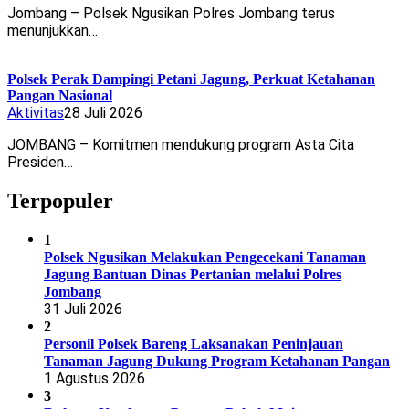
Jombang – Polsek Ngusikan Polres Jombang terus
menunjukkan…
Polsek Perak Dampingi Petani Jagung, Perkuat Ketahanan
Pangan Nasional
Aktivitas
28 Juli 2026
JOMBANG – Komitmen mendukung program Asta Cita
Presiden…
Terpopuler
1
Polsek Ngusikan Melakukan Pengecekani Tanaman
Jagung Bantuan Dinas Pertanian melalui Polres
Jombang
31 Juli 2026
2
Personil Polsek Bareng Laksanakan Peninjauan
Tanaman Jagung Dukung Program Ketahanan Pangan
1 Agustus 2026
3