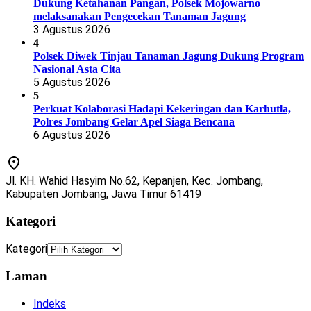
Dukung Ketahanan Pangan, Polsek Mojowarno
melaksanakan Pengecekan Tanaman Jagung
3 Agustus 2026
4
Polsek Diwek Tinjau Tanaman Jagung Dukung Program
Nasional Asta Cita
5 Agustus 2026
5
Perkuat Kolaborasi Hadapi Kekeringan dan Karhutla,
Polres Jombang Gelar Apel Siaga Bencana
6 Agustus 2026
Jl. KH. Wahid Hasyim No.62, Kepanjen, Kec. Jombang,
Kabupaten Jombang, Jawa Timur 61419
Kategori
Kategori
Laman
Indeks