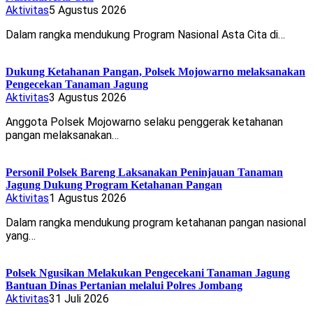
Aktivitas
5 Agustus 2026
Dalam rangka mendukung Program Nasional Asta Cita di…
Dukung Ketahanan Pangan, Polsek Mojowarno melaksanakan
Pengecekan Tanaman Jagung
Aktivitas
3 Agustus 2026
Anggota Polsek Mojowarno selaku penggerak ketahanan
pangan melaksanakan…
Personil Polsek Bareng Laksanakan Peninjauan Tanaman
Jagung Dukung Program Ketahanan Pangan
Aktivitas
1 Agustus 2026
Dalam rangka mendukung program ketahanan pangan nasional
yang…
Polsek Ngusikan Melakukan Pengecekani Tanaman Jagung
Bantuan Dinas Pertanian melalui Polres Jombang
Aktivitas
31 Juli 2026