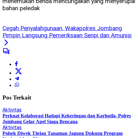
menemukan benda mencurigakan yang menyerupai
bahan peledak
Cegah Penyalahgunaan, Wakapolres Jombang
Pimpin Langsung Pemeriksaan Senpi dan Amunisi
Pos Terkait
Aktivitas
Perkuat Kolaborasi Hadapi Kekeringan dan Karhutla, Polres
Jombang Gelar Apel Siaga Bencana
Aktivitas
Polsek Diwek Tinjau Tanaman Jagung Dukung Program