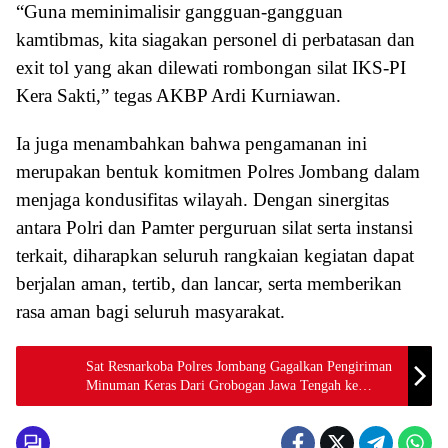
“Guna meminimalisir gangguan-gangguan
kamtibmas, kita siagakan personel di perbatasan dan
exit tol yang akan dilewati rombongan silat IKS-PI
Kera Sakti,” tegas AKBP Ardi Kurniawan.
Ia juga menambahkan bahwa pengamanan ini
merupakan bentuk komitmen Polres Jombang dalam
menjaga kondusifitas wilayah. Dengan sinergitas
antara Polri dan Pamter perguruan silat serta instansi
terkait, diharapkan seluruh rangkaian kegiatan dapat
berjalan aman, tertib, dan lancar, serta memberikan
rasa aman bagi seluruh masyarakat.
Sat Resnarkoba Polres Jombang Gagalkan Pengiriman
Minuman Keras Dari Grobogan Jawa Tengah ke
Wilayah Jombang