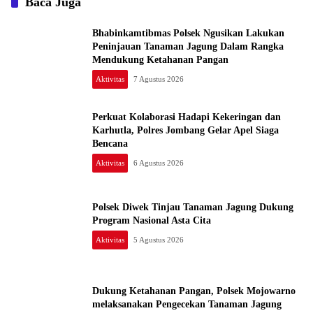
Baca Juga
Bhabinkamtibmas Polsek Ngusikan Lakukan
Peninjauan Tanaman Jagung Dalam Rangka
Mendukung Ketahanan Pangan
Aktivitas
7 Agustus 2026
Perkuat Kolaborasi Hadapi Kekeringan dan
Karhutla, Polres Jombang Gelar Apel Siaga
Bencana
Aktivitas
6 Agustus 2026
Polsek Diwek Tinjau Tanaman Jagung Dukung
Program Nasional Asta Cita
Aktivitas
5 Agustus 2026
Dukung Ketahanan Pangan, Polsek Mojowarno
melaksanakan Pengecekan Tanaman Jagung