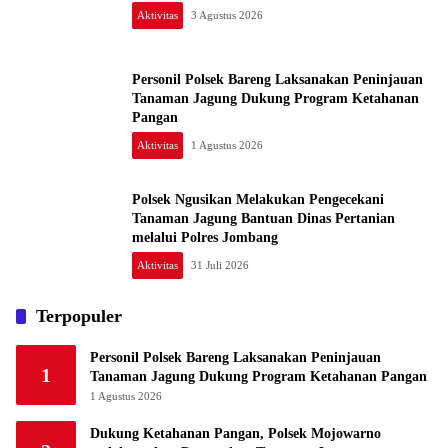
Aktivitas
3 Agustus 2026
Personil Polsek Bareng Laksanakan Peninjauan
Tanaman Jagung Dukung Program Ketahanan
Pangan
Aktivitas
1 Agustus 2026
Polsek Ngusikan Melakukan Pengecekani
Tanaman Jagung Bantuan Dinas Pertanian
melalui Polres Jombang
Aktivitas
31 Juli 2026
Terpopuler
Personil Polsek Bareng Laksanakan Peninjauan
1
Tanaman Jagung Dukung Program Ketahanan Pangan
1 Agustus 2026
Dukung Ketahanan Pangan, Polsek Mojowarno