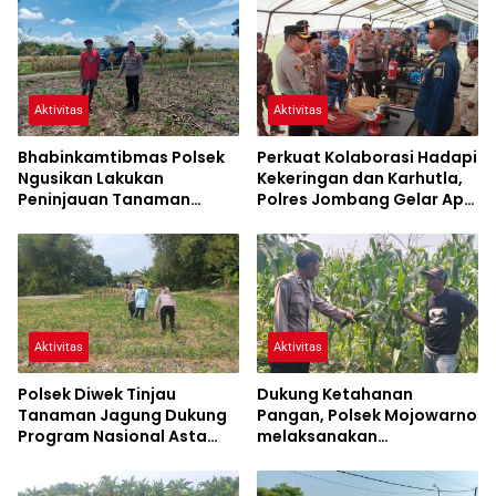
Aktivitas
Aktivitas
Bhabinkamtibmas Polsek
Perkuat Kolaborasi Hadapi
Ngusikan Lakukan
Kekeringan dan Karhutla,
Peninjauan Tanaman
Polres Jombang Gelar Apel
Jagung Dalam Rangka
Siaga Bencana
Mendukung Ketahanan
Pangan
Aktivitas
Aktivitas
Polsek Diwek Tinjau
Dukung Ketahanan
Tanaman Jagung Dukung
Pangan, Polsek Mojowarno
Program Nasional Asta
melaksanakan
Cita
Pengecekan Tanaman
Jagung