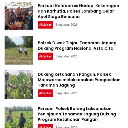
Perkuat Kolaborasi Hadapi Kekeringan
dan Karhutla, Polres Jombang Gelar
Apel Siaga Bencana
Aktivitas
6 Agustus 2026
Polsek Diwek Tinjau Tanaman Jagung
Dukung Program Nasional Asta Cita
Aktivitas
5 Agustus 2026
Dukung Ketahanan Pangan, Polsek
Mojowarno melaksanakan Pengecekan
Tanaman Jagung
Aktivitas
3 Agustus 2026
Personil Polsek Bareng Laksanakan
Peninjauan Tanaman Jagung Dukung
Program Ketahanan Pangan
Aktivitas
1 Agustus 2026