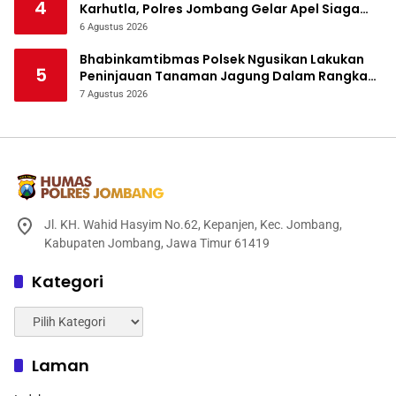
4
Karhutla, Polres Jombang Gelar Apel Siaga
Bencana
6 Agustus 2026
Bhabinkamtibmas Polsek Ngusikan Lakukan
5
Peninjauan Tanaman Jagung Dalam Rangka
Mendukung Ketahanan Pangan
7 Agustus 2026
Jl. KH. Wahid Hasyim No.62, Kepanjen, Kec. Jombang,
Kabupaten Jombang, Jawa Timur 61419
Kategori
Kategori
Laman