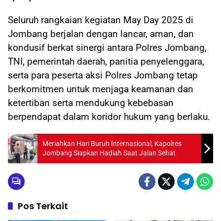
Seluruh rangkaian kegiatan May Day 2025 di
Jombang berjalan dengan lancar, aman, dan
kondusif berkat sinergi antara Polres Jombang,
TNI, pemerintah daerah, panitia penyelenggara,
serta para peserta aksi Polres Jombang tetap
berkomitmen untuk menjaga keamanan dan
ketertiban serta mendukung kebebasan
berpendapat dalam koridor hukum yang berlaku.
Meriahkan Hari Buruh Internasional, Kapolres
Jombang Siapkan Hadiah Saat Jalan Sehat
Pos Terkait