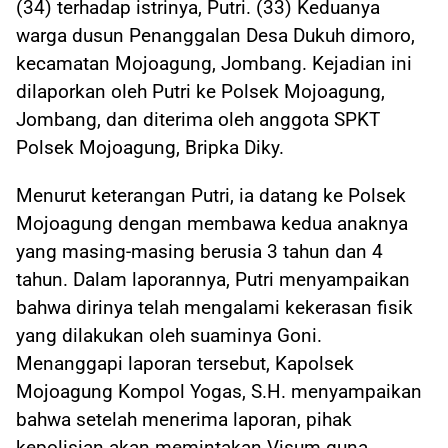
(34) terhadap istrinya, Putri. (33) Keduanya
warga dusun Penanggalan Desa Dukuh dimoro,
kecamatan Mojoagung, Jombang. Kejadian ini
dilaporkan oleh Putri ke Polsek Mojoagung,
Jombang, dan diterima oleh anggota SPKT
Polsek Mojoagung, Bripka Diky.
Menurut keterangan Putri, ia datang ke Polsek
Mojoagung dengan membawa kedua anaknya
yang masing-masing berusia 3 tahun dan 4
tahun. Dalam laporannya, Putri menyampaikan
bahwa dirinya telah mengalami kekerasan fisik
yang dilakukan oleh suaminya Goni.
Menanggapi laporan tersebut, Kapolsek
Mojoagung Kompol Yogas, S.H. menyampaikan
bahwa setelah menerima laporan, pihak
kepolisian akan memintakan Visum guna