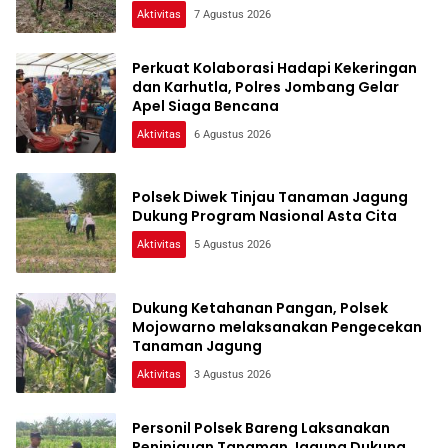
Pangan
Aktivitas
7 Agustus 2026
Perkuat Kolaborasi Hadapi Kekeringan
dan Karhutla, Polres Jombang Gelar
Apel Siaga Bencana
Aktivitas
6 Agustus 2026
Polsek Diwek Tinjau Tanaman Jagung
Dukung Program Nasional Asta Cita
Aktivitas
5 Agustus 2026
Dukung Ketahanan Pangan, Polsek
Mojowarno melaksanakan Pengecekan
Tanaman Jagung
Aktivitas
3 Agustus 2026
Personil Polsek Bareng Laksanakan
Peninjauan Tanaman Jagung Dukung