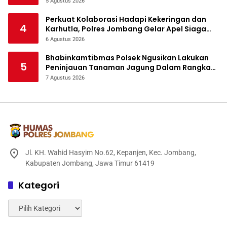
5 Agustus 2026
Perkuat Kolaborasi Hadapi Kekeringan dan
4
Karhutla, Polres Jombang Gelar Apel Siaga
Bencana
6 Agustus 2026
Bhabinkamtibmas Polsek Ngusikan Lakukan
5
Peninjauan Tanaman Jagung Dalam Rangka
Mendukung Ketahanan Pangan
7 Agustus 2026
Jl. KH. Wahid Hasyim No.62, Kepanjen, Kec. Jombang,
Kabupaten Jombang, Jawa Timur 61419
Kategori
Kategori