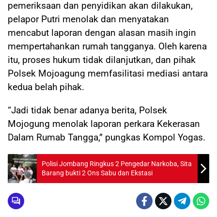
pemeriksaan dan penyidikan akan dilakukan,
pelapor Putri menolak dan menyatakan
mencabut laporan dengan alasan masih ingin
mempertahankan rumah tangganya. Oleh karena
itu, proses hukum tidak dilanjutkan, dan pihak
Polsek Mojoagung memfasilitasi mediasi antara
kedua belah pihak.
“Jadi tidak benar adanya berita, Polsek
Mojogung menolak laporan perkara Kekerasan
Dalam Rumab Tangga,” pungkas Kompol Yogas.
Polisi Jombang Ringkus 2 Pengedar Narkoba, Sita
Barang bukti 2 Ons Sabu dan Ekstasi