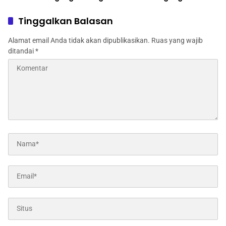
Program Ketahanan
Dinas Pertanian melalui
Pangan
Polres Jombang
Tinggalkan Balasan
Alamat email Anda tidak akan dipublikasikan.
Ruas yang wajib
ditandai
*