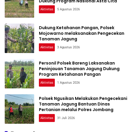
Dukung Program Nasional Asta Cita
Aktivitas
5 Agustus 2026
Dukung Ketahanan Pangan, Polsek
Mojowarno melaksanakan Pengecekan
Tanaman Jagung
Aktivitas
3 Agustus 2026
Personil Polsek Bareng Laksanakan
Peninjauan Tanaman Jagung Dukung
Program Ketahanan Pangan
Aktivitas
1 Agustus 2026
Polsek Ngusikan Melakukan Pengecekani
Tanaman Jagung Bantuan Dinas
Pertanian melalui Polres Jombang
Aktivitas
31 Juli 2026