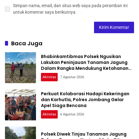
Simpan nama, email, dan situs web saya pada peramban ini
untuk komentar saya berikutnya.
Baca Juga
Bhabinkamtibmas Polsek Ngusikan
Lakukan Peninjauan Tanaman Jagung
Dalam Rangka Mendukung Ketahanan
Pangan
Aktivitas
7 Agustus 2026
Perkuat Kolaborasi Hadapi Kekeringan
dan Karhutla, Polres Jombang Gelar
Apel Siaga Bencana
Aktivitas
6 Agustus 2026
Polsek Diwek Tinjau Tanaman Jagung