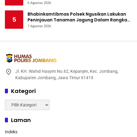
Bencana
6 Agustus 2026
Bhabinkamtibmas Polsek Ngusikan Lakukan
5
Peninjauan Tanaman Jagung Dalam Rangka
Mendukung Ketahanan Pangan
7 Agustus 2026
Jl. KH. Wahid Hasyim No.62, Kepanjen, Kec. Jombang,
Kabupaten Jombang, Jawa Timur 61419
Kategori
Kategori
Laman
Indeks