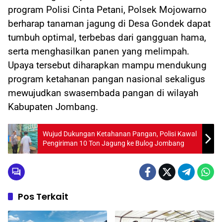
program Polisi Cinta Petani, Polsek Mojowarno
berharap tanaman jagung di Desa Gondek dapat
tumbuh optimal, terbebas dari gangguan hama,
serta menghasilkan panen yang melimpah.
Upaya tersebut diharapkan mampu mendukung
program ketahanan pangan nasional sekaligus
mewujudkan swasembada pangan di wilayah
Kabupaten Jombang.
Wujud Dukungan Ketahanan Pangan, Polisi Kawal
Pengiriman 10 Ton Jagung ke Bulog Jombang
Pos Terkait