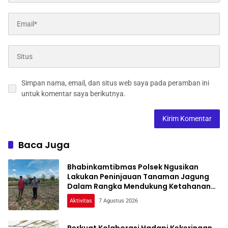
Simpan nama, email, dan situs web saya pada peramban ini
untuk komentar saya berikutnya.
Baca Juga
Bhabinkamtibmas Polsek Ngusikan
Lakukan Peninjauan Tanaman Jagung
Dalam Rangka Mendukung Ketahanan
Pangan
Aktivitas
7 Agustus 2026
Perkuat Kolaborasi Hadapi Kekeringan