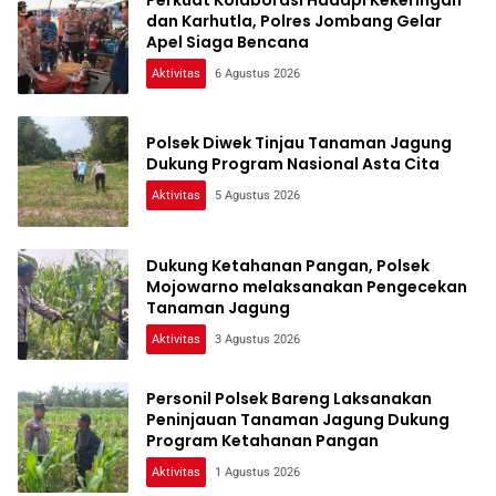
dan Karhutla, Polres Jombang Gelar
Apel Siaga Bencana
Aktivitas
6 Agustus 2026
Polsek Diwek Tinjau Tanaman Jagung
Dukung Program Nasional Asta Cita
Aktivitas
5 Agustus 2026
Dukung Ketahanan Pangan, Polsek
Mojowarno melaksanakan Pengecekan
Tanaman Jagung
Aktivitas
3 Agustus 2026
Personil Polsek Bareng Laksanakan
Peninjauan Tanaman Jagung Dukung
Program Ketahanan Pangan
Aktivitas
1 Agustus 2026