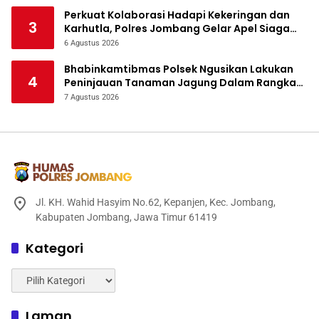
Perkuat Kolaborasi Hadapi Kekeringan dan
3
Karhutla, Polres Jombang Gelar Apel Siaga
Bencana
6 Agustus 2026
Bhabinkamtibmas Polsek Ngusikan Lakukan
4
Peninjauan Tanaman Jagung Dalam Rangka
Mendukung Ketahanan Pangan
7 Agustus 2026
Jl. KH. Wahid Hasyim No.62, Kepanjen, Kec. Jombang,
Kabupaten Jombang, Jawa Timur 61419
Kategori
Kategori
Laman