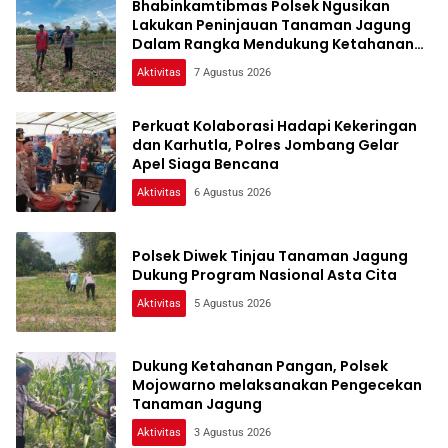
Bhabinkamtibmas Polsek Ngusikan
Lakukan Peninjauan Tanaman Jagung
Dalam Rangka Mendukung Ketahanan
Pangan
Aktivitas
7 Agustus 2026
Perkuat Kolaborasi Hadapi Kekeringan
dan Karhutla, Polres Jombang Gelar
Apel Siaga Bencana
Aktivitas
6 Agustus 2026
Polsek Diwek Tinjau Tanaman Jagung
Dukung Program Nasional Asta Cita
Aktivitas
5 Agustus 2026
Dukung Ketahanan Pangan, Polsek
Mojowarno melaksanakan Pengecekan
Tanaman Jagung
Aktivitas
3 Agustus 2026