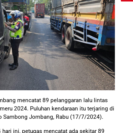
mbang mencatat 89 pelanggaran lalu lintas
meru 2024. Puluhan kendaraan itu terjaring di
rto Sambong Jombang, Rabu (17/7/2024).
hari ini, petugas mencatat ada sekitar 89