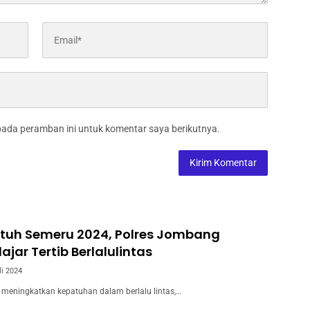
pada peramban ini untuk komentar saya berikutnya.
atuh Semeru 2024, Polres Jombang
ajar Tertib Berlalulintas
li 2024
eningkatkan kepatuhan dalam berlalu lintas,…