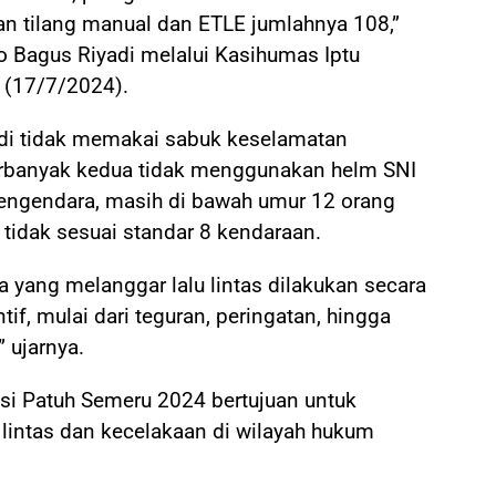
an tilang manual dan ETLE jumlahnya 108,”
 Bagus Riyadi melalui Kasihumas Iptu
 (17/7/2024).
di tidak memakai sabuk keselamatan
erbanyak kedua tidak menggunakan helm SNI
pengendara, masih di bawah umur 12 orang
idak sesuai standar 8 kendaraan.
 yang melanggar lalu lintas dilakukan secara
if, mulai dari teguran, peringatan, hingga
 ujarnya.
si Patuh Semeru 2024 bertujuan untuk
lintas dan kecelakaan di wilayah hukum