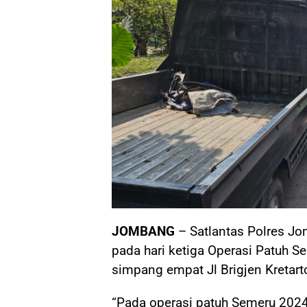
JOMBANG
– Satlantas Polres Jo
pada hari ketiga Operasi Patuh Se
simpang empat Jl Brigjen Kreta
“Pada operasi patuh Semeru 2024 