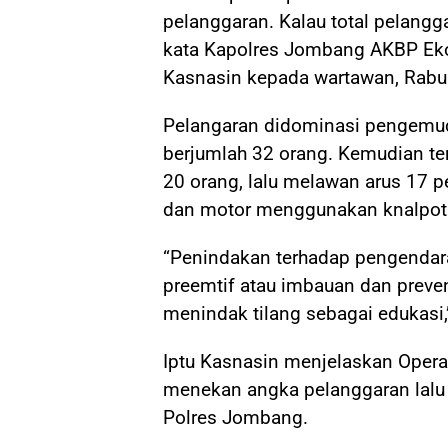
pelanggaran. Kalau total pelangg
kata Kapolres Jombang AKBP Eko
Kasnasin kepada wartawan, Rabu
Pelangaran didominasi pengemu
berjumlah 32 orang. Kemudian t
20 orang, lalu melawan arus 17 
dan motor menggunakan knalpot t
“Penindakan terhadap pengendara
preemtif atau imbauan dan prevent
menindak tilang sebagai edukasi,”
Iptu Kasnasin menjelaskan Opera
menekan angka pelanggaran lalu 
Polres Jombang.