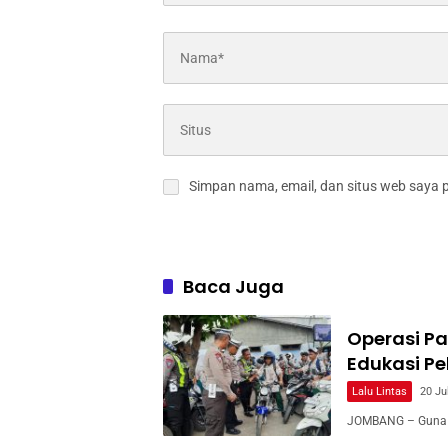
Simpan nama, email, dan situs web saya 
Baca Juga
Operasi P
Edukasi Pel
Lalu Lintas
20 Ju
JOMBANG – Guna m