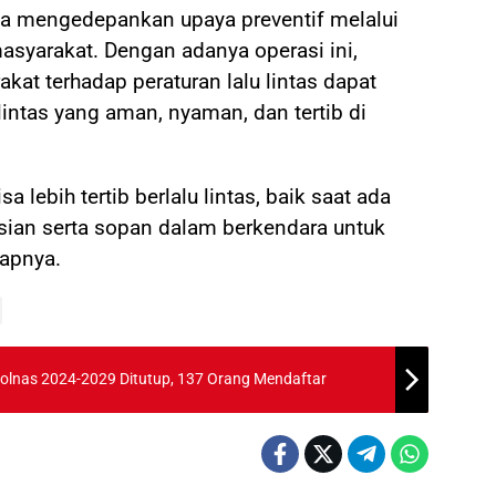
uga mengedepankan upaya preventif melalui
asyarakat. Dengan adanya operasi ini,
at terhadap peraturan lalu lintas dapat
lintas yang aman, nyaman, dan tertib di
 lebih tertib berlalu lintas, baik saat ada
sian serta sopan dalam berkendara untuk
rapnya.
lnas 2024-2029 Ditutup, 137 Orang Mendaftar