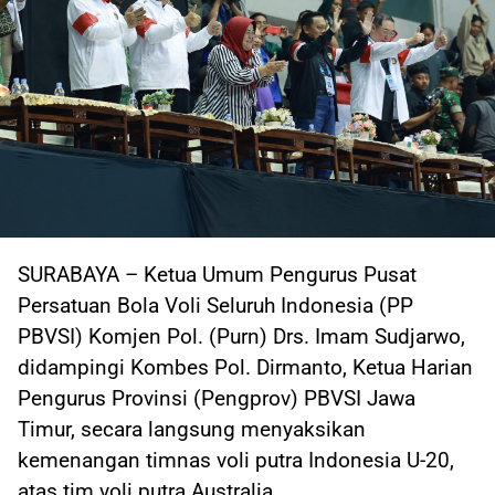
SURABAYA – Ketua Umum Pengurus Pusat
Persatuan Bola Voli Seluruh Indonesia (PP
PBVSI) Komjen Pol. (Purn) Drs. Imam Sudjarwo,
didampingi Kombes Pol. Dirmanto, Ketua Harian
Pengurus Provinsi (Pengprov) PBVSI Jawa
Timur, secara langsung menyaksikan
kemenangan timnas voli putra Indonesia U-20,
atas tim voli putra Australia.