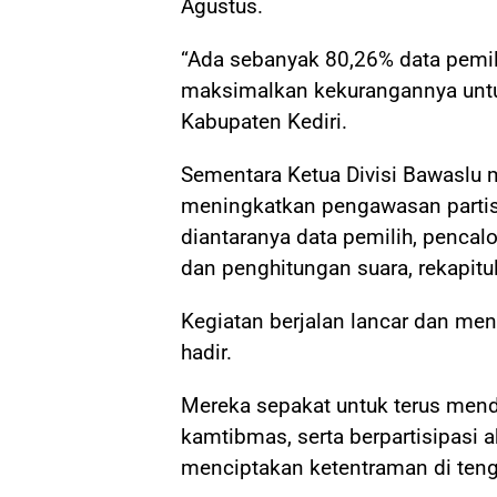
Agustus.
“Ada sebanyak 80,26% data pemil
maksimalkan kekurangannya untuk
Kabupaten Kediri.
Sementara Ketua Divisi Bawaslu
meningkatkan pengawasan partis
diantaranya data pemilih, penca
dan penghitungan suara, rekapitula
Kegiatan berjalan lancar dan men
hadir.
Mereka sepakat untuk terus men
kamtibmas, serta berpartisipasi a
menciptakan ketentraman di ten