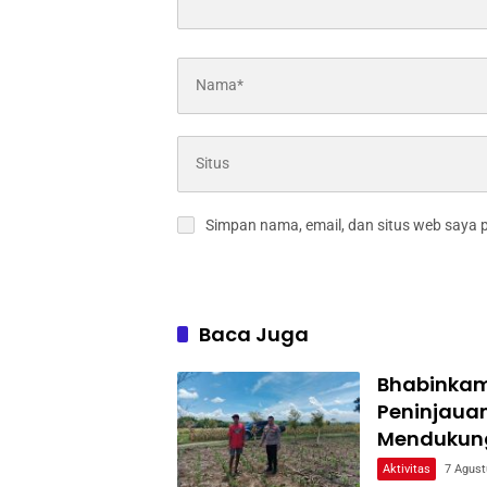
Simpan nama, email, dan situs web saya 
Baca Juga
Bhabinkam
Peninjaua
Mendukun
Aktivitas
7 Agust