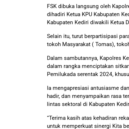
FSK dibuka langsung oleh Kapolres
dihadiri Ketua KPU Kabupaten Ked
Kabupaten Kediri diwakili Ketua D
Selain itu, turut berpartisipasi p
tokoh Masyarakat ( Tomas), tokoh 
Dalam sambutannya, Kapolres Ke
dalam rangka menciptakan sitka
Pemilukada serentak 2024, khusus
Ia mengapresiasi antusiasme dan
hadir, dan menyampaikan rasa teri
lintas sektoral di Kabupaten Kedir
“Terima kasih atas kehadiran re
untuk memperkuat sinergi Kita b