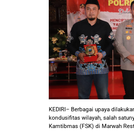
KEDIRI– Berbagai upaya dilakuka
kondusifitas wilayah, salah satu
Kamtibmas (FSK) di Marwah Resto