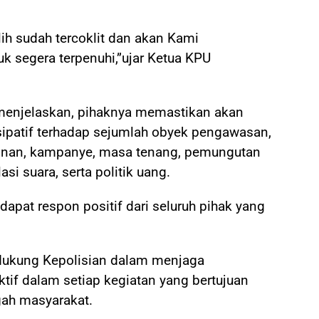
ih sudah tercoklit dan akan Kami
 segera terpenuhi,”ujar Ketua KPU
 menjelaskan, pihaknya memastikan akan
ipatif terhadap sejumlah obyek pengawasan,
lonan, kampanye, masa tenang, pemungutan
si suara, serta politik uang.
dapat respon positif dari seluruh pihak yang
dukung Kepolisian dalam menjaga
ktif dalam setiap kegiatan yang bertujuan
gah masyarakat.