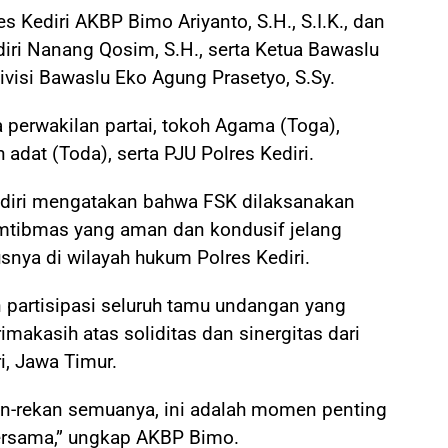
 Kediri AKBP Bimo Ariyanto, S.H., S.I.K., dan
iri Nanang Qosim, S.H., serta Ketua Bawaslu
ivisi Bawaslu Eko Agung Prasetyo, S.Sy.
ara perwakilan partai, tokoh Agama (Toga),
adat (Toda), serta PJU Polres Kediri.
diri mengatakan bahwa FSK dilaksanakan
mtibmas yang aman dan kondusif jelang
nya di wilayah hukum Polres Kediri.
 partisipasi seluruh tamu undangan yang
makasih atas soliditas dan sinergitas dari
i, Jawa Timur.
kan-rekan semuanya, ini adalah momen penting
ersama,” ungkap AKBP Bimo.