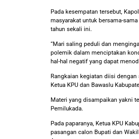
Pada kesempatan tersebut, Kapol
masyarakat untuk bersama-sama
tahun sekali ini.
“Mari saling peduli dan mengingat
polemik dalam menciptakan kondis
hal-hal negatif yang dapat menoda
Rangkaian kegiatan diisi dengan 
Ketua KPU dan Bawaslu Kabupaten
Materi yang disampaikan yakni t
Pemilukada.
Pada paparanya, Ketua KPU Kabu
pasangan calon Bupati dan Wakil