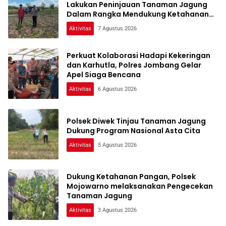
Lakukan Peninjauan Tanaman Jagung
Dalam Rangka Mendukung Ketahanan
Pangan
Aktivitas
7 Agustus 2026
Perkuat Kolaborasi Hadapi Kekeringan
dan Karhutla, Polres Jombang Gelar
Apel Siaga Bencana
Aktivitas
6 Agustus 2026
Polsek Diwek Tinjau Tanaman Jagung
Dukung Program Nasional Asta Cita
Aktivitas
5 Agustus 2026
Dukung Ketahanan Pangan, Polsek
Mojowarno melaksanakan Pengecekan
Tanaman Jagung
Aktivitas
3 Agustus 2026