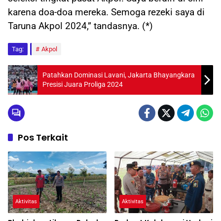
karena doa-doa mereka. Semoga rezeki saya di
Taruna Akpol 2024,” tandasnya. (*)
Tag:
Akpol
Patahkan Dominasi Lavani, Jakarta Bhayangkara
Presisi Juara Proliga 2024
Pos Terkait
Aktivitas
Aktivitas