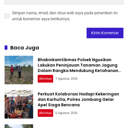
Simpan nama, email, dan situs web saya pada peramban ini
untuk komentar saya berikutnya.
Baca Juga
Bhabinkamtibmas Polsek Ngusikan
Lakukan Peninjauan Tanaman Jagung
Dalam Rangka Mendukung Ketahanan
Pangan
Aktivitas
7 Agustus 2026
Perkuat Kolaborasi Hadapi Kekeringan
dan Karhutla, Polres Jombang Gelar
Apel Siaga Bencana
Aktivitas
6 Agustus 2026