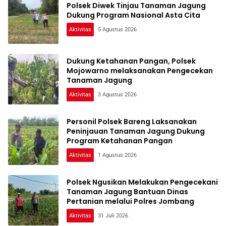
Polsek Diwek Tinjau Tanaman Jagung
Dukung Program Nasional Asta Cita
Aktivitas
5 Agustus 2026
Dukung Ketahanan Pangan, Polsek
Mojowarno melaksanakan Pengecekan
Tanaman Jagung
Aktivitas
3 Agustus 2026
Personil Polsek Bareng Laksanakan
Peninjauan Tanaman Jagung Dukung
Program Ketahanan Pangan
Aktivitas
1 Agustus 2026
Polsek Ngusikan Melakukan Pengecekani
Tanaman Jagung Bantuan Dinas
Pertanian melalui Polres Jombang
Aktivitas
31 Juli 2026