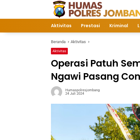
Langsung
ke
konten
Aktivitas
Prestasi
Kriminal
L
Beranda
Aktivitas
Aktivitas
Operasi Patuh Sem
Ngawi Pasang Con
Humaspolresjombang
24 Juli 2024