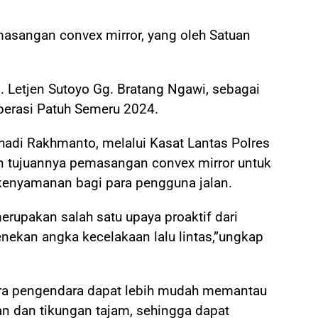
masangan convex mirror, yang oleh Satuan
. Letjen Sutoyo Gg. Bratang Ngawi, sebagai
Operasi Patuh Semeru 2024.
adi Rakhmanto, melalui Kasat Lantas Polres
 tujuannya pemasangan convex mirror untuk
enyamanan bagi para pengguna jalan.
rupakan salah satu upaya proaktif dari
nekan angka kecelakaan lalu lintas,”ungkap
ara pengendara dapat lebih mudah memantau
gan dan tikungan tajam, sehingga dapat