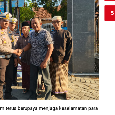
5
im terus berupaya menjaga keselamatan para