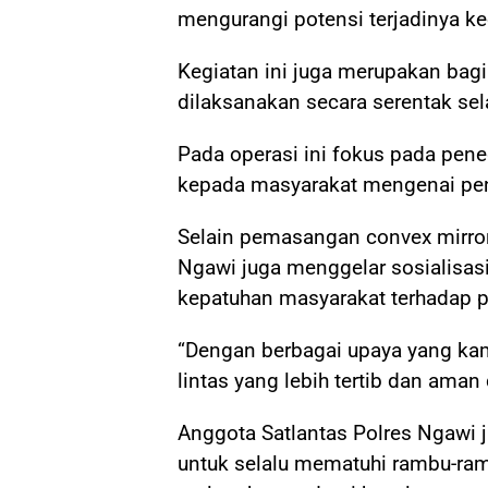
mengurangi potensi terjadinya ke
Kegiatan ini juga merupakan bag
dilaksanakan secara serentak sela
Pada operasi ini fokus pada peneg
kepada masyarakat mengenai pen
Selain pemasangan convex mirror 
Ngawi juga menggelar sosialisas
kepatuhan masyarakat terhadap per
“Dengan berbagai upaya yang kami
lintas yang lebih tertib dan aman
Anggota Satlantas Polres Ngawi
untuk selalu mematuhi rambu-ra