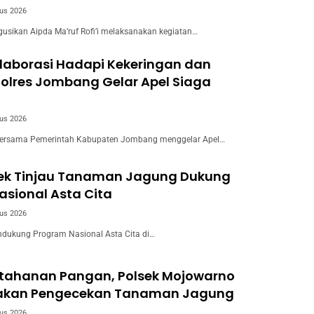
us 2026
usikan Aipda Ma’ruf Rofi’i melaksanakan kegiatan…
laborasi Hadapi Kekeringan dan
Polres Jombang Gelar Apel Siaga
us 2026
ersama Pemerintah Kabupaten Jombang menggelar Apel…
wek Tinjau Tanaman Jagung Dukung
sional Asta Cita
us 2026
dukung Program Nasional Asta Cita di…
tahanan Pangan, Polsek Mojowarno
akan Pengecekan Tanaman Jagung
us 2026