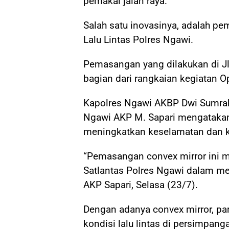
pemakai jalan raya.
Salah satu inovasinya, adalah pe
Lalu Lintas Polres Ngawi.
Pemasangan yang dilakukan di Jl
bagian dari rangkaian kegiatan 
Kapolres Ngawi AKBP Dwi Sumrah
Ngawi AKP M. Sapari mengatakan
meningkatkan keselamatan dan k
“Pemasangan convex mirror ini me
Satlantas Polres Ngawi dalam me
AKP Sapari, Selasa (23/7).
Dengan adanya convex mirror, p
kondisi lalu lintas di persimpan