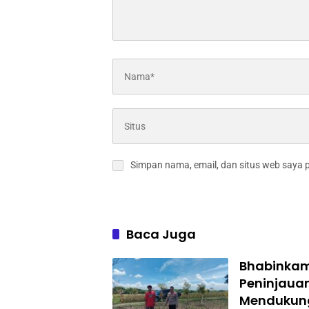
Simpan nama, email, dan situs web saya 
Baca Juga
Bhabinkam
Peninjaua
Mendukun