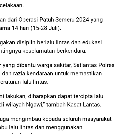
celakaan.
ian dari Operasi Patuh Semeru 2024 yang
ma 14 hari (15-28 Juli).
akan disiplin berlalu lintas dan edukasi
tingnya keselamatan berkendara.
yang dibantu warga sekitar, Satlantas Polres
i dan razia kendaraan untuk memastikan
aturan lalu lintas.
 lakukan, diharapkan dapat tercipta lalu
 di wilayah Ngawi,” tambah Kasat Lantas.
 juga mengimbau kepada seluruh masyarakat
mbu lalu lintas dan menggunakan