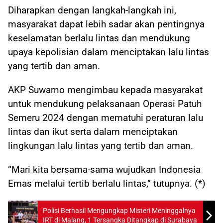
Diharapkan dengan langkah-langkah ini,
masyarakat dapat lebih sadar akan pentingnya
keselamatan berlalu lintas dan mendukung
upaya kepolisian dalam menciptakan lalu lintas
yang tertib dan aman.
AKP Suwarno mengimbau kepada masyarakat
untuk mendukung pelaksanaan Operasi Patuh
Semeru 2024 dengan mematuhi peraturan lalu
lintas dan ikut serta dalam menciptakan
lingkungan lalu lintas yang tertib dan aman.
“Mari kita bersama-sama wujudkan Indonesia
Emas melalui tertib berlalu lintas,” tutupnya. (*)
Polisi Berhasil Mengungkap Misteri Meninggalnya
IRT di Malang, 1 Tersangka Ditangkap di Surabaya