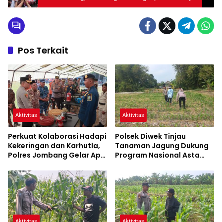
Pos Terkait
Aktivitas
Aktivitas
Perkuat Kolaborasi Hadapi
Polsek Diwek Tinjau
Kekeringan dan Karhutla,
Tanaman Jagung Dukung
Polres Jombang Gelar Apel
Program Nasional Asta
Siaga Bencana
Cita
Aktivitas
Aktivitas