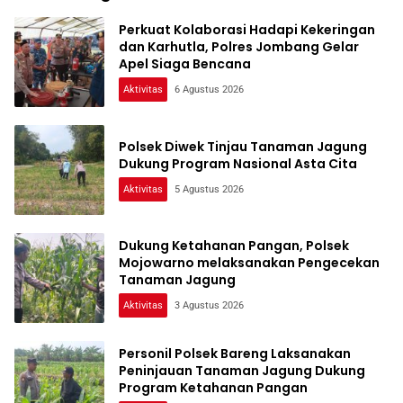
Perkuat Kolaborasi Hadapi Kekeringan
dan Karhutla, Polres Jombang Gelar
Apel Siaga Bencana
Aktivitas
6 Agustus 2026
Polsek Diwek Tinjau Tanaman Jagung
Dukung Program Nasional Asta Cita
Aktivitas
5 Agustus 2026
Dukung Ketahanan Pangan, Polsek
Mojowarno melaksanakan Pengecekan
Tanaman Jagung
Aktivitas
3 Agustus 2026
Personil Polsek Bareng Laksanakan
Peninjauan Tanaman Jagung Dukung
Program Ketahanan Pangan