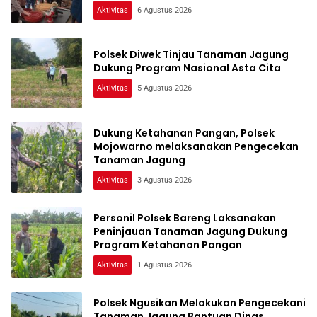
Aktivitas
6 Agustus 2026
Polsek Diwek Tinjau Tanaman Jagung
Dukung Program Nasional Asta Cita
Aktivitas
5 Agustus 2026
Dukung Ketahanan Pangan, Polsek
Mojowarno melaksanakan Pengecekan
Tanaman Jagung
Aktivitas
3 Agustus 2026
Personil Polsek Bareng Laksanakan
Peninjauan Tanaman Jagung Dukung
Program Ketahanan Pangan
Aktivitas
1 Agustus 2026
Polsek Ngusikan Melakukan Pengecekani
Tanaman Jagung Bantuan Dinas