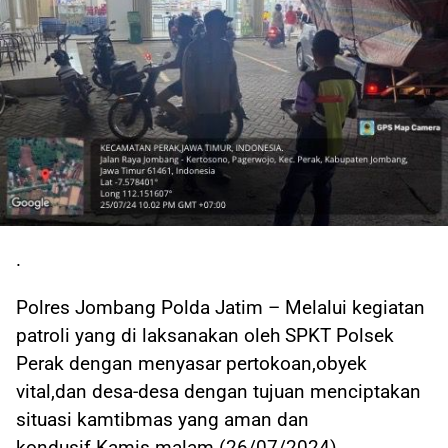
.
Polres Jombang Polda Jatim – Melalui kegiatan
patroli yang di laksanakan oleh SPKT Polsek
Perak dengan menyasar pertokoan,obyek
vital,dan desa-desa dengan tujuan menciptakan
situasi kamtibmas yang aman dan
kondusif.Kamis malam (26/07/2024).