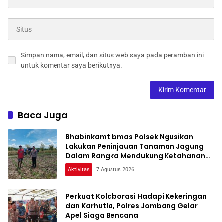
Simpan nama, email, dan situs web saya pada peramban ini
untuk komentar saya berikutnya.
Baca Juga
Bhabinkamtibmas Polsek Ngusikan
Lakukan Peninjauan Tanaman Jagung
Dalam Rangka Mendukung Ketahanan
Pangan
Aktivitas
7 Agustus 2026
Perkuat Kolaborasi Hadapi Kekeringan
dan Karhutla, Polres Jombang Gelar
Apel Siaga Bencana