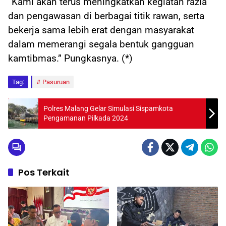
“Kami akan terus meningkatkan kegiatan razia
dan pengawasan di berbagai titik rawan, serta
bekerja sama lebih erat dengan masyarakat
dalam memerangi segala bentuk gangguan
kamtibmas.” Pungkasnya. (*)
Tag:
Pasuruan
Polres Malang Gelar Simulasi Sispamkota
Pengamanan Pilkada 2024
Pos Terkait