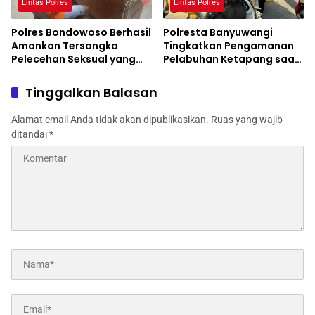
Lintas Polres
Lintas Polres
Polres Bondowoso Berhasil
Polresta Banyuwangi
Amankan Tersangka
Tingkatkan Pengamanan
Pelecehan Seksual yang
Pelabuhan Ketapang saat
Terekam CCTV
KTT IAF di Bali
Tinggalkan Balasan
Alamat email Anda tidak akan dipublikasikan.
Ruas yang wajib
ditandai
*