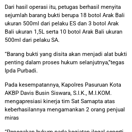
Dari hasil operasi itu, petugas berhasil menyita
sejumlah barang bukti berupa 18 botol Arak Bali
ukuran 500ml dari pelaku ES dan 3 botol Arak
Bali ukuran 1,5L serta 10 botol Arak Bali ukuran
500ml dari pelaku SA.
“Barang bukti yang disita akan menjadi alat bukti
penting dalam proses hukum selanjutnya,”tegas
Ipda Purbadi.
Pada kesempatannya, Kapolres Pasuruan Kota
AKBP Davis Busin Siswara, S.I.K., M.I.KOM.
mengapresiasi kinerja tim Sat Samapta atas
keberhasilannya mengamankan 2 orang penjual
miras
“Penegakan hukum pada kegiatan ilegal seperti