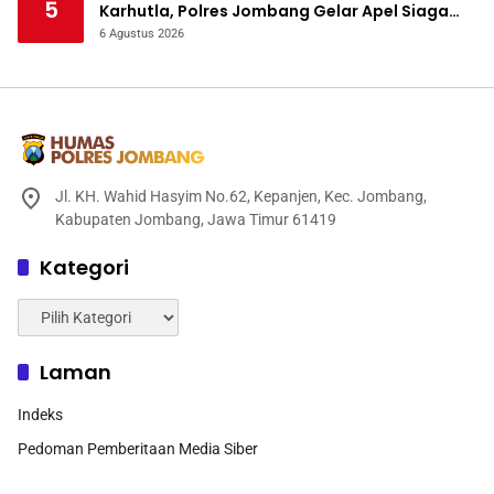
5
Karhutla, Polres Jombang Gelar Apel Siaga
Bencana
6 Agustus 2026
Jl. KH. Wahid Hasyim No.62, Kepanjen, Kec. Jombang,
Kabupaten Jombang, Jawa Timur 61419
Kategori
Kategori
Laman
Indeks
Pedoman Pemberitaan Media Siber