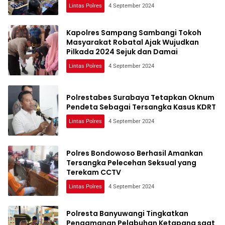
Lintas Polres
4 September 2024
Kapolres Sampang Sambangi Tokoh
Masyarakat Robatal Ajak Wujudkan
Pilkada 2024 Sejuk dan Damai
Lintas Polres
4 September 2024
Polrestabes Surabaya Tetapkan Oknum
Pendeta Sebagai Tersangka Kasus KDRT
Lintas Polres
4 September 2024
Polres Bondowoso Berhasil Amankan
Tersangka Pelecehan Seksual yang
Terekam CCTV
Lintas Polres
4 September 2024
Polresta Banyuwangi Tingkatkan
Pengamanan Pelabuhan Ketapang saat