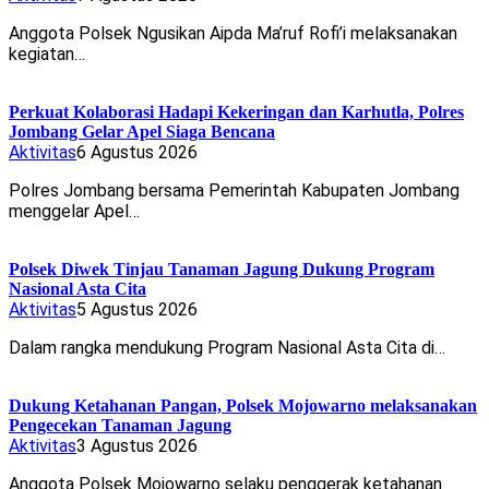
Anggota Polsek Ngusikan Aipda Ma’ruf Rofi’i melaksanakan
kegiatan…
Perkuat Kolaborasi Hadapi Kekeringan dan Karhutla, Polres
Jombang Gelar Apel Siaga Bencana
Aktivitas
6 Agustus 2026
Polres Jombang bersama Pemerintah Kabupaten Jombang
menggelar Apel…
Polsek Diwek Tinjau Tanaman Jagung Dukung Program
Nasional Asta Cita
Aktivitas
5 Agustus 2026
Dalam rangka mendukung Program Nasional Asta Cita di…
Dukung Ketahanan Pangan, Polsek Mojowarno melaksanakan
Pengecekan Tanaman Jagung
Aktivitas
3 Agustus 2026
Anggota Polsek Mojowarno selaku penggerak ketahanan