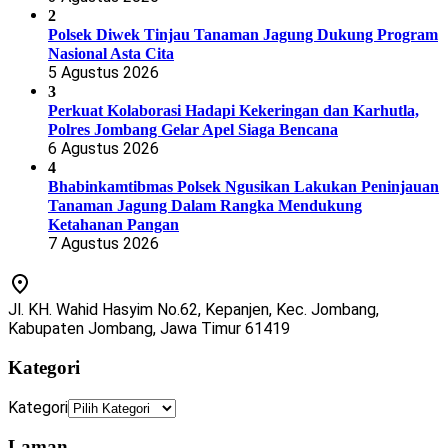
2
Polsek Diwek Tinjau Tanaman Jagung Dukung Program
Nasional Asta Cita
5 Agustus 2026
3
Perkuat Kolaborasi Hadapi Kekeringan dan Karhutla,
Polres Jombang Gelar Apel Siaga Bencana
6 Agustus 2026
4
Bhabinkamtibmas Polsek Ngusikan Lakukan Peninjauan
Tanaman Jagung Dalam Rangka Mendukung
Ketahanan Pangan
7 Agustus 2026
Jl. KH. Wahid Hasyim No.62, Kepanjen, Kec. Jombang,
Kabupaten Jombang, Jawa Timur 61419
Kategori
Kategori
Laman