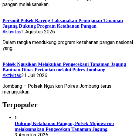
pangan melaksanakan…
Personil Polsek Bareng Laksanakan Peninjauan Tanaman
Jagung Dukung Program Ketahanan Pangan
Aktivitas
1 Agustus 2026
Dalam rangka mendukung program ketahanan pangan nasional
yang…
Polsek Ngusikan Melakukan Pengecekani Tanaman Jagung
Bantuan Dinas Pertanian melalui Polres Jombang
Aktivitas
31 Juli 2026
Jombang – Polsek Ngusikan Polres Jombang terus
menunjukkan…
Terpopuler
1
Dukung Ketahanan Pangan, Polsek Mojowarno
melaksanakan Pengecekan Tanaman Jagung
3 Agustus 2026