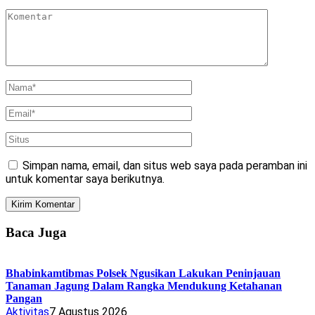
Simpan nama, email, dan situs web saya pada peramban ini
untuk komentar saya berikutnya.
Baca Juga
Bhabinkamtibmas Polsek Ngusikan Lakukan Peninjauan
Tanaman Jagung Dalam Rangka Mendukung Ketahanan
Pangan
Aktivitas
7 Agustus 2026