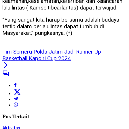
keamanan,keselamatan,ketertiban dan kelancaran
lalu lintas ( Kamseltibcarlantas) dapat terwujud.
“Yang sangat kita harap bersama adalah budaya
tertib dalam berlalulintas dapat tumbuh di
Masyarakat,” pungkasnya. (*)
Tim Semeru Polda Jatim Jadi Runner Up
Basketball Kapolri Cup 2024
Pos Terkait
Aktivitas