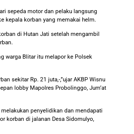
ari sepeda motor dan pelaku langsung
ke kepala korban yang memakai helm.
orban di Hutan Jati setelah mengambil
rban.
g warga Blitar itu melapor ke Polsek
ban sekitar Rp. 21 juta,-,”ujar AKBP Wisnu
depan lobby Mapolres Probolinggo, Jum’at
s melakukan penyelidikan dan mendapati
r korban di jalanan Desa Sidomulyo,