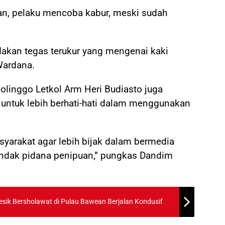
an, pelaku mencoba kabur, meski sudah
dakan tegas terukur yang mengenai kaki
Wardana.
olinggo Letkol Arm Heri Budiasto juga
ntuk lebih berhati-hati dalam menggunakan
yarakat agar lebih bijak dalam bermedia
 tindak pidana penipuan,” pungkas Dandim
sik Bersholawat di Pulau Bawean Berjalan Kondusif