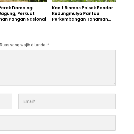
 Perak Dampingi
Kanit Binmas Polsek Bandar
Jagung, Perkuat
Kedungmulyo Pantau
nan Pangan Nasional
Perkembangan Tanaman
Jagung
Ruas yang wajib ditandai
*