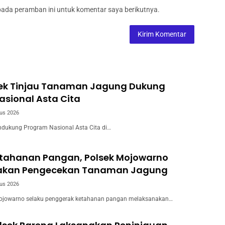
pada peramban ini untuk komentar saya berikutnya.
wek Tinjau Tanaman Jagung Dukung
sional Asta Cita
us 2026
dukung Program Nasional Asta Cita di…
tahanan Pangan, Polsek Mojowarno
akan Pengecekan Tanaman Jagung
us 2026
ojowarno selaku penggerak ketahanan pangan melaksanakan…