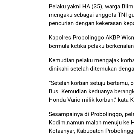
Pelaku yakni HA (35), warga Blim
mengaku sebagai anggota TNI gu
pencurian dengan kekerasan kepa
Kapolres Probolinggo AKBP Wisn
bermula ketika pelaku berkenalan
Kemudian pelaku mengajak korban
dinikahi setelah ditemukan deng
“Setelah korban setuju bertemu,
Bus. Kemudian keduanya berang
Honda Vario milik korban,” kata 
Sesampainya di Probolinggo, pe
Kodim,namun malah menuju ke Hu
Kotaanyar, Kabupaten Probolingg