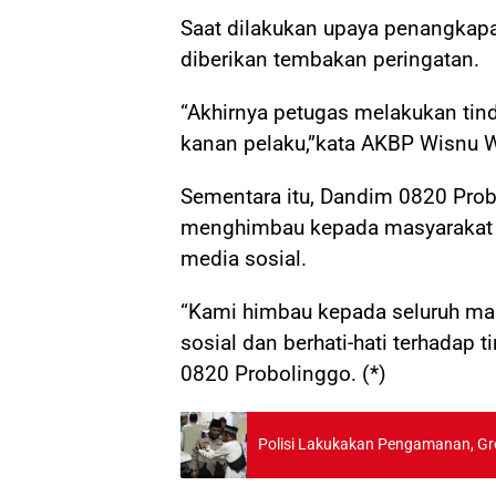
Saat dilakukan upaya penangkap
diberikan tembakan peringatan.
“Akhirnya petugas melakukan tin
kanan pelaku,”kata AKBP Wisnu 
Sementara itu, Dandim 0820 Prob
menghimbau kepada masyarakat u
media sosial.
“Kami himbau kepada seluruh mas
sosial dan berhati-hati terhadap
0820 Probolinggo. (*)
Polisi Lakukakan Pengamanan, Gre