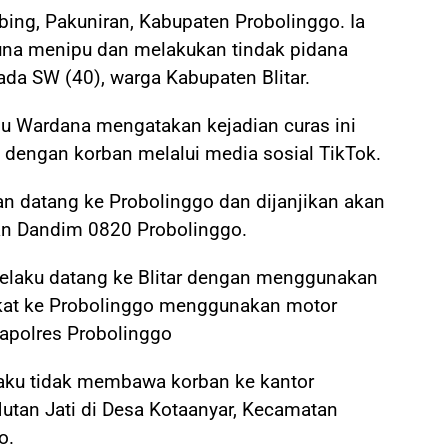
bing, Pakuniran, Kabupaten Probolinggo. Ia
na menipu dan melakukan tindak pidana
da SW (40), warga Kabupaten Blitar.
u Wardana mengatakan kejadian curas ini
 dengan korban melalui media sosial TikTok.
 datang ke Probolinggo dan dijanjikan akan
an Dandim 0820 Probolinggo.
 pelaku datang ke Blitar dengan menggunakan
kat ke Probolinggo menggunakan motor
Kapolres Probolinggo
laku tidak membawa korban ke kantor
tan Jati di Desa Kotaanyar, Kecamatan
o.