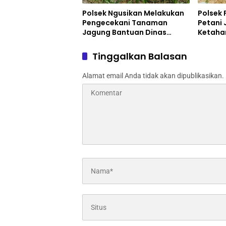
Polsek Ngusikan Melakukan
Polsek
Pengecekani Tanaman
Petani 
Jagung Bantuan Dinas
Ketaha
Pertanian melalui Polres
Jombang
Tinggalkan Balasan
Alamat email Anda tidak akan dipublikasikan.