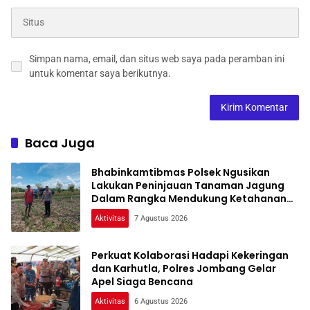
Simpan nama, email, dan situs web saya pada peramban ini
untuk komentar saya berikutnya.
Baca Juga
Bhabinkamtibmas Polsek Ngusikan
Lakukan Peninjauan Tanaman Jagung
Dalam Rangka Mendukung Ketahanan
Pangan
Aktivitas
7 Agustus 2026
Perkuat Kolaborasi Hadapi Kekeringan
dan Karhutla, Polres Jombang Gelar
Apel Siaga Bencana
Aktivitas
6 Agustus 2026