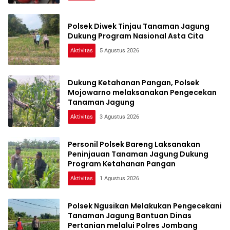
Polsek Diwek Tinjau Tanaman Jagung
Dukung Program Nasional Asta Cita
Aktivitas
5 Agustus 2026
Dukung Ketahanan Pangan, Polsek
Mojowarno melaksanakan Pengecekan
Tanaman Jagung
Aktivitas
3 Agustus 2026
Personil Polsek Bareng Laksanakan
Peninjauan Tanaman Jagung Dukung
Program Ketahanan Pangan
Aktivitas
1 Agustus 2026
Polsek Ngusikan Melakukan Pengecekani
Tanaman Jagung Bantuan Dinas
Pertanian melalui Polres Jombang