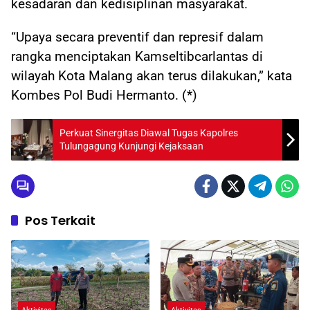
kesadaran dan kedisiplinan masyarakat.
“Upaya secara preventif dan represif dalam
rangka menciptakan Kamseltibcarlantas di
wilayah Kota Malang akan terus dilakukan,” kata
Kombes Pol Budi Hermanto. (*)
Perkuat Sinergitas Diawal Tugas Kapolres
Tulungagung Kunjungi Kejaksaan
Pos Terkait