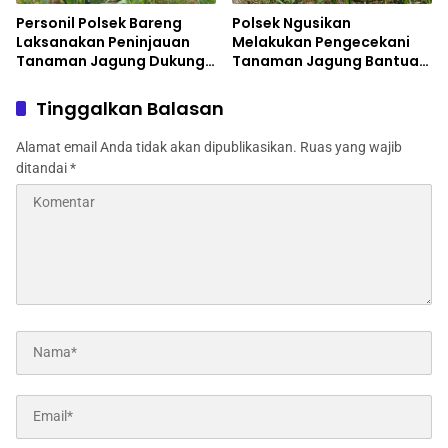
Personil Polsek Bareng
Polsek Ngusikan
Laksanakan Peninjauan
Melakukan Pengecekani
Tanaman Jagung Dukung
Tanaman Jagung Bantuan
Program Ketahanan
Dinas Pertanian melalui
Pangan
Polres Jombang
Tinggalkan Balasan
Alamat email Anda tidak akan dipublikasikan.
Ruas yang wajib
ditandai
*