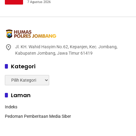
Mendukung Ketahanan Pangan
7 Agustus 2026
Jl. KH. Wahid Hasyim No.62, Kepanjen, Kec. Jombang,
Kabupaten Jombang, Jawa Timur 61419
Kategori
Kategori
Laman
Indeks
Pedoman Pemberitaan Media Siber