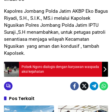
Kapolres Jombang Polda Jatim AKBP Eko Bagus
Riyadi, S.H., S.I.K., MS.i melalui Kapolsek
Ngusikan Polres Jombang Polda Jatim IPTU
Suraji.,S.H menambahkan, untuk petugas patroli
senantiasa menjaga wilayah Kecamatan
Ngusikan yang aman dan kondusif , tambah
Kapolsek.
Polsek Ngoro dialogis dengan karyawan waspada
aksi kejahatan
Pos Terkait