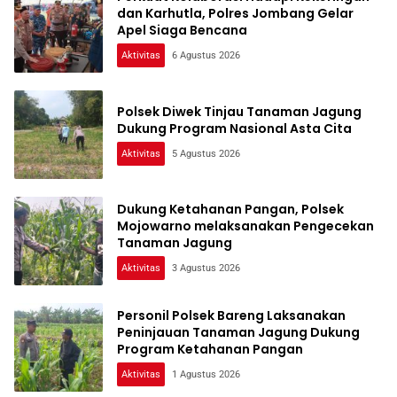
dan Karhutla, Polres Jombang Gelar
Apel Siaga Bencana
Aktivitas
6 Agustus 2026
Polsek Diwek Tinjau Tanaman Jagung
Dukung Program Nasional Asta Cita
Aktivitas
5 Agustus 2026
Dukung Ketahanan Pangan, Polsek
Mojowarno melaksanakan Pengecekan
Tanaman Jagung
Aktivitas
3 Agustus 2026
Personil Polsek Bareng Laksanakan
Peninjauan Tanaman Jagung Dukung
Program Ketahanan Pangan
Aktivitas
1 Agustus 2026